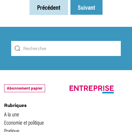
Précédent
Suivant
Abonnement papier
Rubriques
A la une
Economie et politique
Pratique