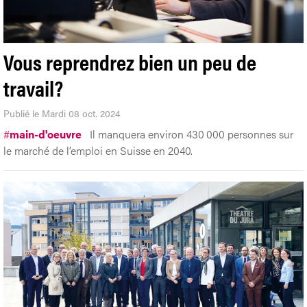
Vous reprendrez bien un peu de
travail?
Publié le Mardi 08 oct. 2024
#
main-d'oeuvre
Il manquera environ 430 000 personnes sur
le marché de l’emploi en Suisse en 2040.