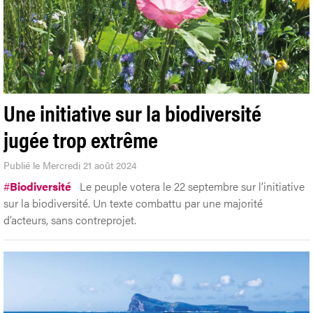
Une initiative sur la biodiversité
jugée trop extrême
Publié le Mercredi 21 août 2024
#
Biodiversité
Le peuple votera le 22 septembre sur l’initiative
sur la biodiversité. Un texte combattu par une majorité
d’acteurs, sans contreprojet.