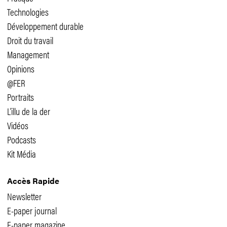
Technologies
Développement durable
Droit du travail
Management
Opinions
@FER
Portraits
L'illu de la der
Vidéos
Podcasts
Kit Média
Accès Rapide
Newsletter
E-paper journal
E-paper magazine