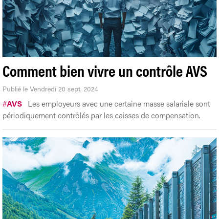
Comment bien vivre un contrôle AVS
Publié le Vendredi 20 sept. 2024
#
AVS
Les employeurs avec une certaine masse salariale sont
périodiquement contrôlés par les caisses de compensation.