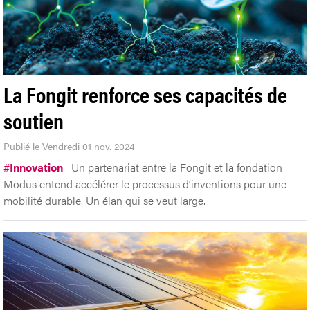
La Fongit renforce ses capacités de
soutien
Publié le Vendredi 01 nov. 2024
#
Innovation
Un partenariat entre la Fongit et la fondation
Modus entend accélérer le processus d’inventions pour une
mobilité durable. Un élan qui se veut large.