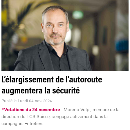
L’élargissement de l’autoroute
augmentera la sécurité
Publié le Lundi 04 nov. 2024
#
Votations du 24 novembre
Moreno Volpi, membre de la
direction du TCS Suisse, s’engage activement dans la
campagne. Entretien.