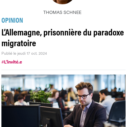
THOMAS SCHNEE
OPINION
L’Allemagne, prisonnière du paradoxe
migratoire
Publié le jeudi 17 oct. 2024
#
L'invité.e