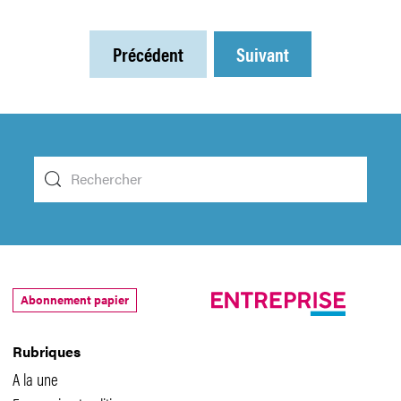
Précédent
Suivant
Abonnement papier
Rubriques
A la une