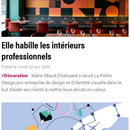
Elle habille les intérieurs
professionnels
Publié le Lundi 22 avr. 2024
#
Décoration
Marie-Maud Chaloyard a lancé La Petite
Design,son entreprise de design et d’identité visuelle dans le
but d’aider ses clients à mettre leurs atouts en valeur.