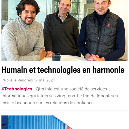
Humain et technologies en harmonie
Publié le Vendredi 17 mai 2024
#
Technologies
Qim info est une société de services
informatiques qui fêtera ses vingt ans. Le trio de fondateurs
insiste beaucoup sur les relations de confiance.