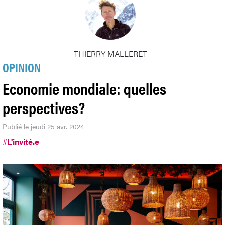
THIERRY MALLERET
OPINION
Economie mondiale: quelles
perspectives?
Publié le jeudi 25 avr. 2024
#
L'invité.e