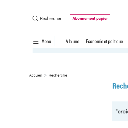
Saut au contenu principal
Rechercher
Abonnement papier
Menu
A la une
Economie et politique
Recherche
Accueil
Recherche
Rech