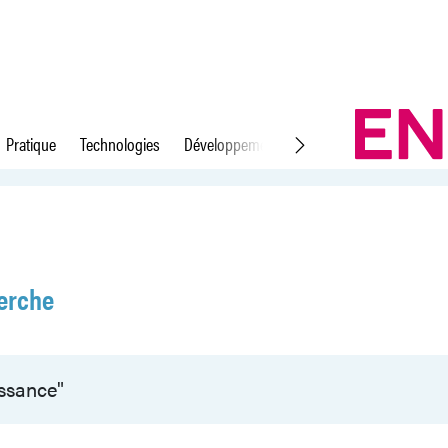
Pratique
Technologies
Développement durable
Droit du travail
erche