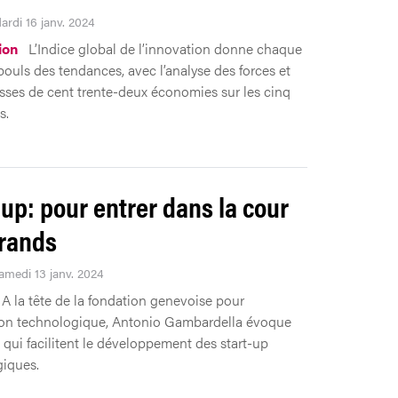
ardi 16 janv. 2024
ion
L’Indice global de l’innovation donne chaque
pouls des tendances, avec l’analyse des forces et
esses de cent trente-deux économies sur les cinq
s.
-up: pour entrer dans la cour
rands
Samedi 13 janv. 2024
A la tête de la fondation genevoise pour
ion technologique, Antonio Gambardella évoque
s qui facilitent le développement des start-up
iques.