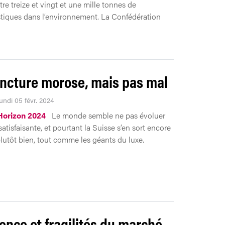
re treize et vingt et une mille tonnes de
tiques dans l’environnement. La Confédération
ncture morose, mais pas mal
undi 05 févr. 2024
Horizon 2024
Le monde semble ne pas évoluer
atisfaisante, et pourtant la Suisse s’en sort encore
plutôt bien, tout comme les géants du luxe.
ience et fragilités du marché