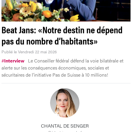
Beat Jans: «Notre destin ne dépend
pas du nombre d’habitants»
Publié le Vendredi 22 mai 2026
#
Interview
Le Conseiller fédéral défend la voie bilatérale et
alerte sur les conséquences économiques, sociales et
sécuritaires de l’initiative Pas de Suisse à 10 millions!
CHANTAL DE SENGER