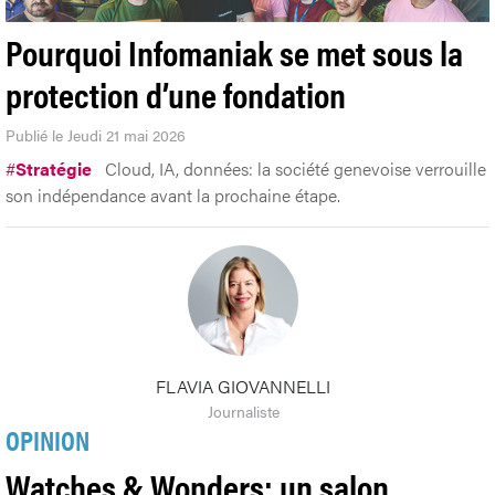
Pourquoi Infomaniak se met sous la
protection d’une fondation
Publié le Jeudi 21 mai 2026
#
Stratégie
Cloud, IA, données: la société genevoise verrouille
son indépendance avant la prochaine étape.
FLAVIA GIOVANNELLI
Journaliste
OPINION
Watches & Wonders: un salon