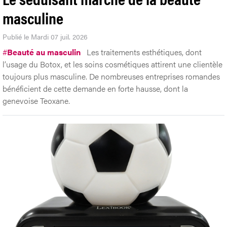
masculine
Publié le Mardi 07 juil. 2026
#
Beauté au masculin
Les traitements esthétiques, dont
l’usage du Botox, et les soins cosmétiques attirent une clientèle
toujours plus masculine. De nombreuses entreprises romandes
bénéficient de cette demande en forte hausse, dont la
genevoise Teoxane.