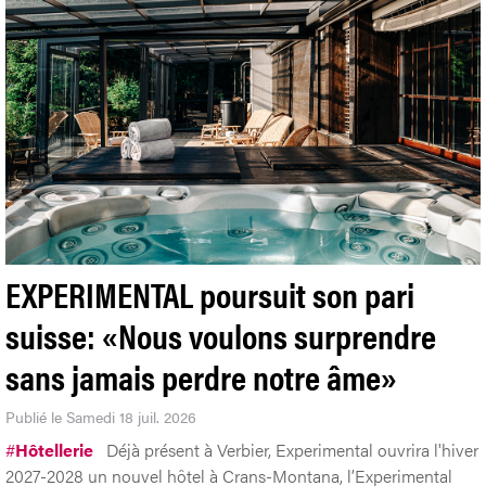
EXPERIMENTAL poursuit son pari
suisse: «Nous voulons surprendre
sans jamais perdre notre âme»
Publié le Samedi 18 juil. 2026
#
Hôtellerie
Déjà présent à Verbier, Experimental ouvrira l'hiver
2027-2028 un nouvel hôtel à Crans-Montana, l’Experimental