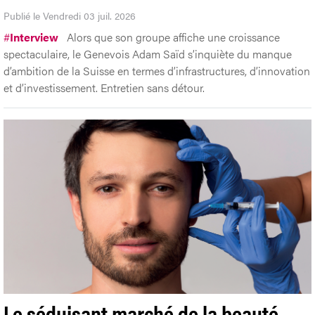
Publié le Vendredi 03 juil. 2026
#
Interview
Alors que son groupe affiche une croissance
spectaculaire, le Genevois Adam Saïd s’inquiète du manque
d’ambition de la Suisse en termes d’infrastructures, d’innovation
et d’investissement. Entretien sans détour.
Le séduisant marché de la beauté