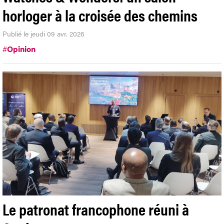
horloger à la croisée des chemins
Publié le jeudi 09 avr. 2026
#
Opinion
Le patronat francophone réuni à