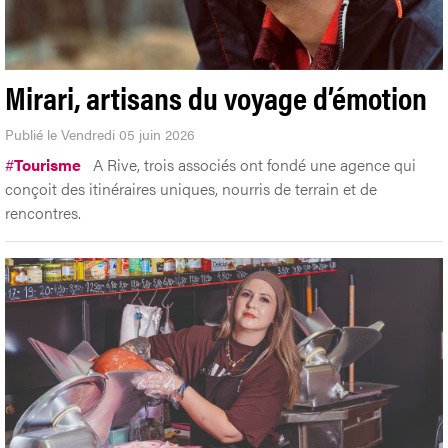
Mirari, artisans du voyage d’émotion
Publié le Vendredi 05 juin 2026
#
Tourisme
A Rive, trois associés ont fondé une agence qui
conçoit des itinéraires uniques, nourris de terrain et de
rencontres.