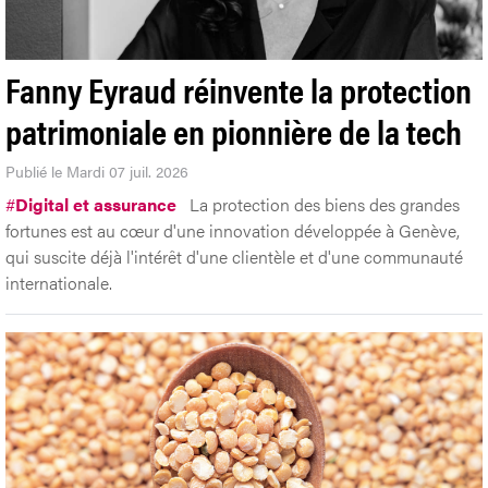
Fanny Eyraud réinvente la protection
patrimoniale en pionnière de la tech
Publié le Mardi 07 juil. 2026
#
Digital et assurance
La protection des biens des grandes
fortunes est au cœur d'une innovation développée à Genève,
qui suscite déjà l'intérêt d'une clientèle et d'une communauté
internationale.