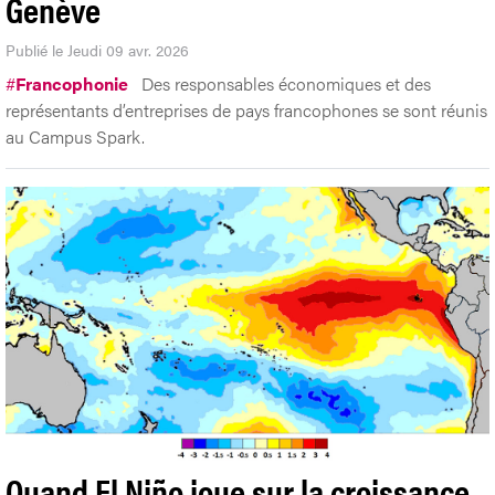
Genève
Publié le Jeudi 09 avr. 2026
#
Francophonie
Des responsables économiques et des
représentants d’entreprises de pays francophones se sont réunis
au Campus Spark.
Quand El Niño joue sur la croissance