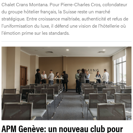
Chalet Crans Montana. Pour Pierre-Charles Cros, cofondateur
du groupe hôtelier français, la Suisse reste un marché
stratégique. Entre croissance maîtrisée, authenticité et refus de
l'uniformisation du luxe, il défend une vision de l'hôtellerie où
l'émotion prime sur les standards.
APM Genève: un nouveau club pour