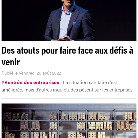
Des atouts pour faire face aux défis à
venir
Publié le Vendredi 26 août 2022
#
Rentrée des entreprises
La situation sanitaire s’est
améliorée, mais d’autres inquiétudes pèsent sur les entreprises.