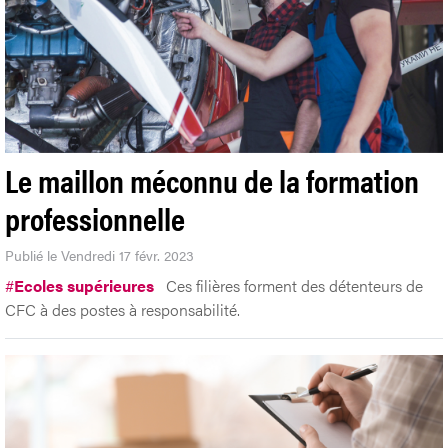
Le maillon méconnu de la formation
professionnelle
Publié le Vendredi 17 févr. 2023
#
Ecoles supérieures
Ces filières forment des détenteurs de
CFC à des postes à responsabilité.