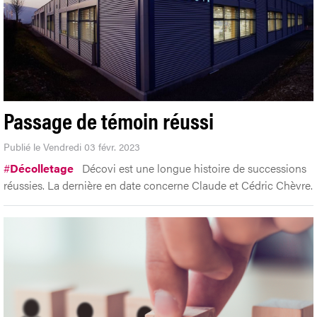
Passage de témoin réussi
Publié le Vendredi 03 févr. 2023
#
Décolletage
Décovi est une longue histoire de successions
réussies. La dernière en date concerne Claude et Cédric Chèvre.