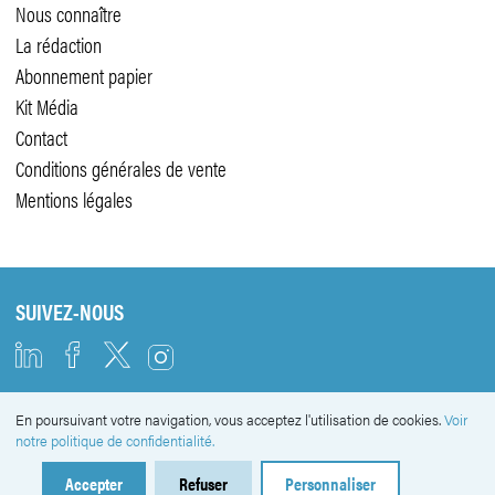
Nous connaître
La rédaction
Abonnement papier
Kit Média
Contact
Conditions générales de vente
Mentions légales
SUIVEZ-NOUS
En poursuivant votre navigation, vous acceptez l'utilisation de cookies.
Voir
NEWSLETTER
notre politique de confidentialité.
Accepter
Refuser
Personnaliser