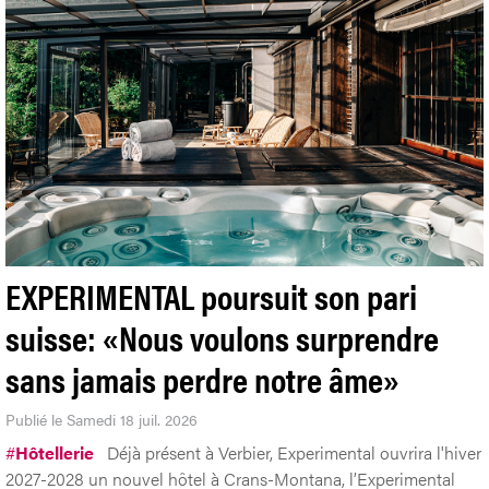
EXPERIMENTAL poursuit son pari
suisse: «Nous voulons surprendre
sans jamais perdre notre âme»
Publié le Samedi 18 juil. 2026
#
Hôtellerie
Déjà présent à Verbier, Experimental ouvrira l'hiver
2027-2028 un nouvel hôtel à Crans-Montana, l’Experimental