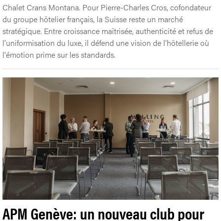
Chalet Crans Montana. Pour Pierre-Charles Cros, cofondateur
du groupe hôtelier français, la Suisse reste un marché
stratégique. Entre croissance maîtrisée, authenticité et refus de
l'uniformisation du luxe, il défend une vision de l'hôtellerie où
l'émotion prime sur les standards.
APM Genève: un nouveau club pour