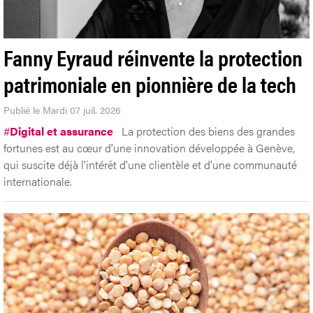
Fanny Eyraud réinvente la protection
patrimoniale en pionnière de la tech
Publié le Mardi 07 juil. 2026
#
Digital et assurance
La protection des biens des grandes
fortunes est au cœur d'une innovation développée à Genève,
qui suscite déjà l'intérêt d'une clientèle et d'une communauté
internationale.