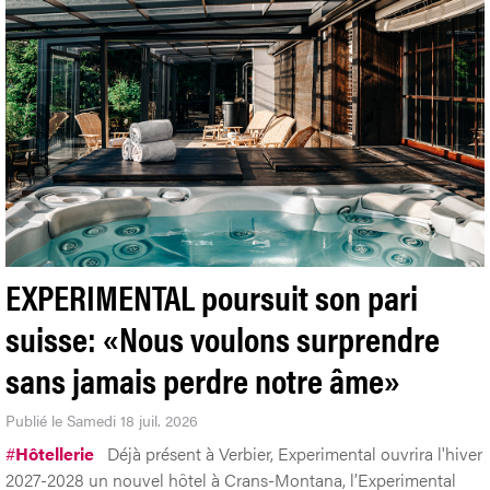
EXPERIMENTAL poursuit son pari
suisse: «Nous voulons surprendre
sans jamais perdre notre âme»
Publié le Samedi 18 juil. 2026
#
Hôtellerie
Déjà présent à Verbier, Experimental ouvrira l'hiver
2027-2028 un nouvel hôtel à Crans-Montana, l’Experimental