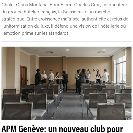
Chalet Crans Montana. Pour Pierre-Charles Cros, cofondateur
du groupe hôtelier français, la Suisse reste un marché
stratégique. Entre croissance maîtrisée, authenticité et refus de
l'uniformisation du luxe, il défend une vision de l'hôtellerie où
l'émotion prime sur les standards.
APM Genève: un nouveau club pour