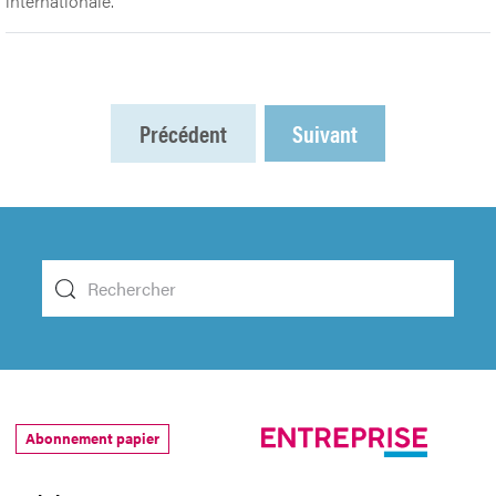
internationale.
Précédent
Suivant
Abonnement papier