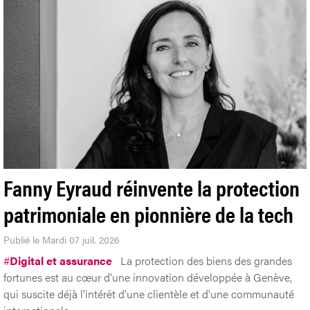
Fanny Eyraud réinvente la protection
patrimoniale en pionnière de la tech
Publié le Mardi 07 juil. 2026
#
Digital et assurance
La protection des biens des grandes
fortunes est au cœur d'une innovation développée à Genève,
qui suscite déjà l'intérêt d'une clientèle et d'une communauté