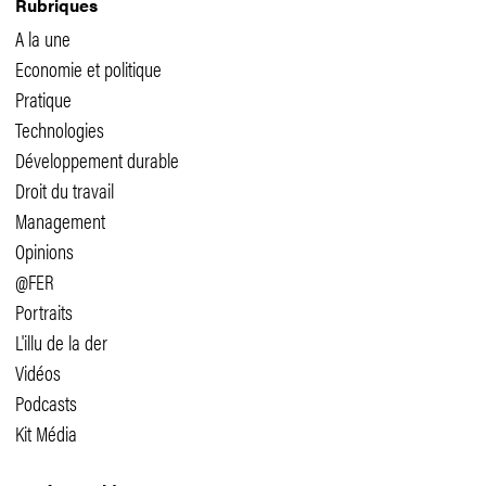
Rubriques
A la une
Economie et politique
Pratique
Technologies
Développement durable
Droit du travail
Management
Opinions
@FER
Portraits
L'illu de la der
Vidéos
Podcasts
Kit Média