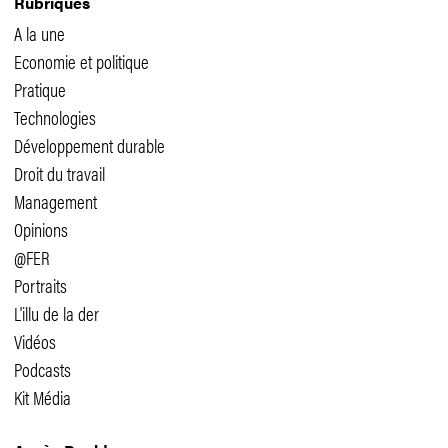
Rubriques
A la une
Economie et politique
Pratique
Technologies
Développement durable
Droit du travail
Management
Opinions
@FER
Portraits
L'illu de la der
Vidéos
Podcasts
Kit Média