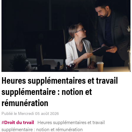
Heures supplémentaires et travail
supplémentaire : notion et
rémunération
Publié le Mercredi 05 août 2026
#
Droit du trvail
Heures supplémentaires et travail
supplémentaire : notion et rémunération