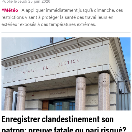
Publié le Jeudi 25 juin 2026
#
Météo
A appliquer immédiatement jusqu’à dimanche, ces
restrictions visent à protéger la santé des travailleurs en
extérieur exposés à des températures extrêmes.
Enregistrer clandestinement son
patron: preuve fatale ou pari risqué?