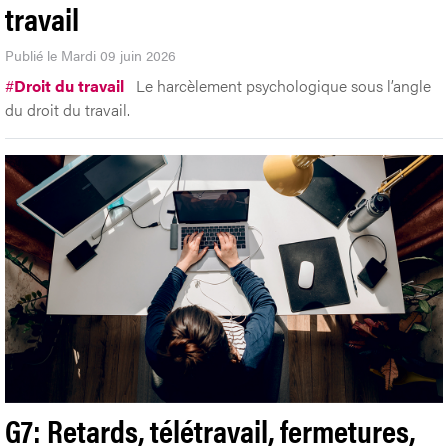
travail
Publié le Mardi 09 juin 2026
#
Droit du travail
Le harcèlement psychologique sous l’angle
du droit du travail.
G7: Retards, télétravail, fermetures,