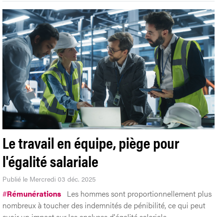
Le travail en équipe, piège pour
l'égalité salariale
Publié le Mercredi 03 déc. 2025
#
Rémunérations
Les hommes sont proportionnellement plus
nombreux à toucher des indemnités de pénibilité, ce qui peut
avoir un impact sur les analyses d'égalité salariale.