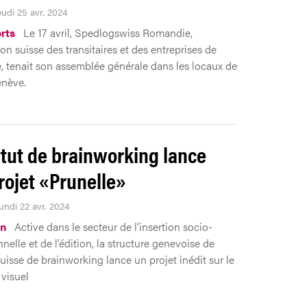
eudi 25 avr. 2024
rts
Le 17 avril, Spedlogswiss Romandie,
ion suisse des transitaires et des entreprises de
e, tenait son assemblée générale dans les locaux de
enève.
titut de brainworking lance
rojet «Prunelle»
undi 22 avr. 2024
on
Active dans le secteur de l’insertion socio-
nelle et de l’édition, la structure genevoise de
 suisse de brainworking lance un projet inédit sur le
visuel