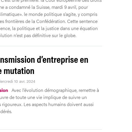
e a condamné la Suisse, mardi 9 avril, pour
climatique». le monde politique s’agite, y compris
es frontières de la Confédération. Cette sentence
cience, la politique et la justice dans une équation
lution n’est pas définitive sur le globe.
ansmission d’entreprise en
e mutation
ercredi 10 avr. 2024
sion
Avec l’évolution démographique, remettre à
œuvre de toute une vie implique de suivre un
 rigoureux. Les aspects humains doivent aussi
idérés.