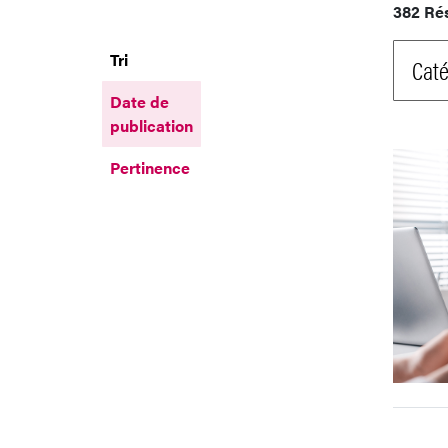
382 Ré
Tri
Caté
Date de
publication
Pertinence