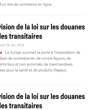
d'un site de commerce en ligne.
vision de la loi sur les douanes
 les transitaires
eudi 25 avr. 2024
s
La Suisse ouvrirait la porte à l’importation de
ses de contrebande, de contre-façons, de
ts faux et non autorisés, de marchandises
es pour la santé et de produits illégaux.
vision de la loi sur les douanes
 les transitaires