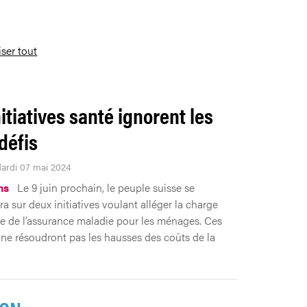
iser tout
nitiatives santé ignorent les
défis
Mardi 07 mai 2024
ns
Le 9 juin prochain, le peuple suisse se
a sur deux initiatives voulant alléger la charge
e de l’assurance maladie pour les ménages. Ces
 ne résoudront pas les hausses des coûts de la