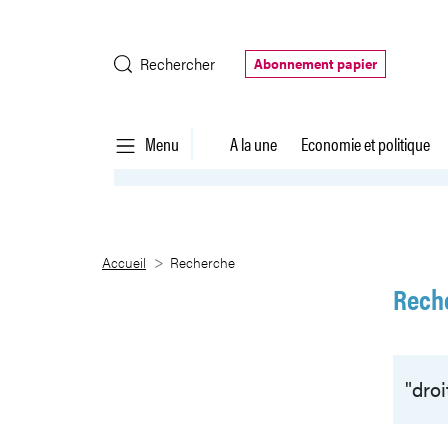
Saut au contenu principal
Rechercher
Abonnement papier
Menu
A la une
Economie et politique
Recherche
Accueil
Recherche
Rech