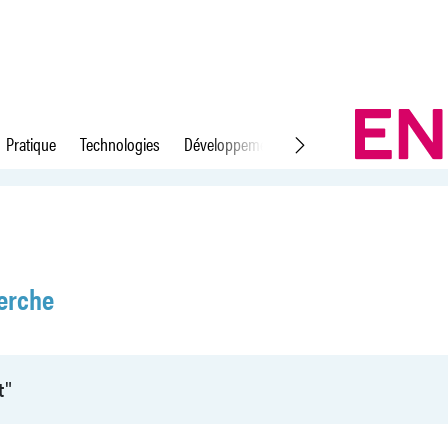
Pratique
Technologies
Développement durable
Droit du travail
erche