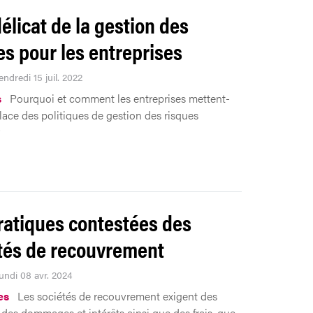
délicat de la gestion des
es pour les entreprises
endredi 15 juil. 2022
s
Pourquoi et comment les entreprises mettent-
place des politiques de gestion des risques
?
ratiques contestées des
tés de recouvrement
Lundi 08 avr. 2024
es
Les sociétés de recouvrement exigent des
 des dommages et intérêts ainsi que des frais, que