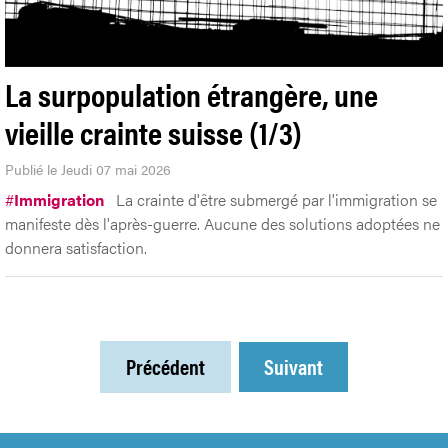
La surpopulation étrangère, une
vieille crainte suisse (1/3)
Publié le Jeudi 07 mai 2026
#
Immigration
La crainte d'être submergé par l'immigration se
manifeste dès l'après-guerre. Aucune des solutions adoptées ne
donnera satisfaction.
Précédent
Suivant