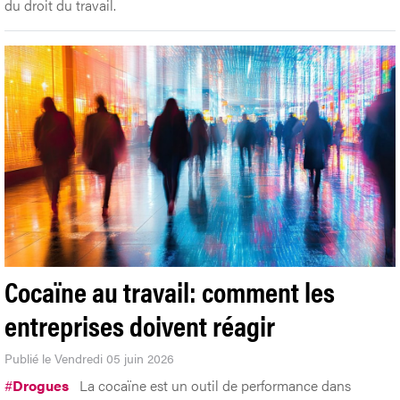
du droit du travail.
Cocaïne au travail: comment les
entreprises doivent réagir
Publié le Vendredi 05 juin 2026
#
Drogues
La cocaïne est un outil de performance dans