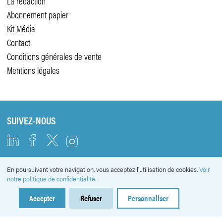
La rédaction
Abonnement papier
Kit Média
Contact
Conditions générales de vente
Mentions légales
SUIVEZ-NOUS
En poursuivant votre navigation, vous acceptez l'utilisation de cookies.
Voir
NEWSLETTER
notre politique de confidentialité.
Accepter
Refuser
Personnaliser