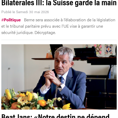
Bilatérales III: la Suisse garde la main
Publié le Samedi 30 mai 2026
#
Politique
Berne sera associée à l’élaboration de la législation
et le tribunal paritaire prévu avec l’UE vise à garantir une
sécurité juridique. Décryptage.
Beat Jans: «Notre destin ne dépend