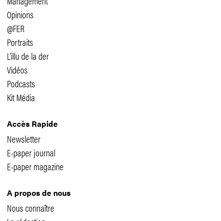
Management
Opinions
@FER
Portraits
L'illu de la der
Vidéos
Podcasts
Kit Média
Accès Rapide
Newsletter
E-paper journal
E-paper magazine
A propos de nous
Nous connaître