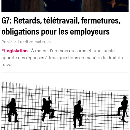
G7: Retards, télétravail, fermetures,
obligations pour les employeurs
Publié le Lundi 25 mai 2026
#
Législation
À moins d'un mois du sommet, une juriste
apporte des réponses à trois questions en matière de droit du
travail.