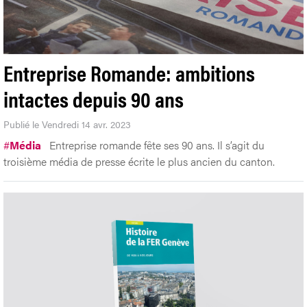
Entreprise Romande: ambitions
intactes depuis 90 ans
Publié le Vendredi 14 avr. 2023
#
Média
Entreprise romande fête ses 90 ans. Il s’agit du
troisième média de presse écrite le plus ancien du canton.