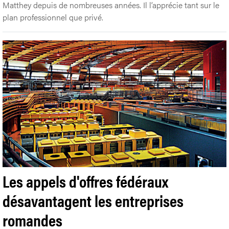
Matthey depuis de nombreuses années. Il l’apprécie tant sur le
plan professionnel que privé.
Les appels d'offres fédéraux
désavantagent les entreprises
romandes