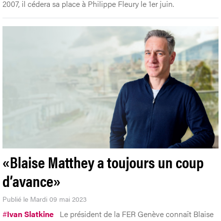
2007, il cédera sa place à Philippe Fleury le 1er juin.
«Blaise Matthey a toujours un coup
d’avance»
Publié le Mardi 09 mai 2023
#
Ivan Slatkine
Le président de la FER Genève connaît Blaise