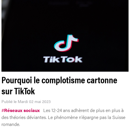
Pourquoi le complotisme cartonne
sur TikTok
Publié le Mardi 02 mai 2023
#
Réseaux sociaux
Les 12-24 ans adhèrent de plus en plus à
des théories déviantes. Le phénomène n’épargne pas la Suisse
romande.