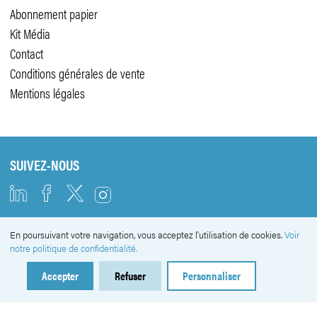
Abonnement papier
Kit Média
Contact
Conditions générales de vente
Mentions légales
SUIVEZ-NOUS
En poursuivant votre navigation, vous acceptez l'utilisation de cookies.
Voir
NEWSLETTER
notre politique de confidentialité.
Accepter
Refuser
Personnaliser