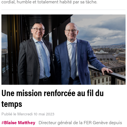
cordial, humble et totalement habité par sa tâche.
Une mission renforcée au fil du
temps
Publié le Mercredi 10 mai 2023
#
Blaise Matthey
Directeur général de la FER Genève depuis