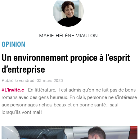
MARIE-HÉLÈNE MIAUTON
OPINION
Un environnement propice à l’esprit
d’entreprise
Publié le vendredi 03 mars 2023
#
L'invité.e
En littérature, il est admis qu’on ne fait pas de bons
romans avec des gens heureux. En clair, personne ne s’intéresse
aux personnages riches, beaux et en bonne santé... sauf
lorsqu’ils vont mal!