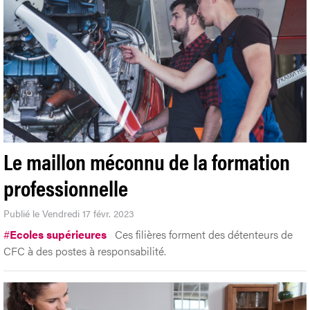
Le maillon méconnu de la formation
professionnelle
Publié le Vendredi 17 févr. 2023
#
Ecoles supérieures
Ces filières forment des détenteurs de
CFC à des postes à responsabilité.