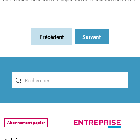
Précédent
Suivant
Abonnement papier