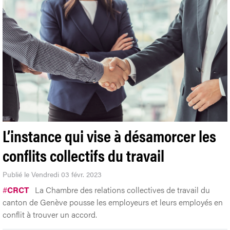
L’instance qui vise à désamorcer les
conflits collectifs du travail
Publié le Vendredi 03 févr. 2023
#
CRCT
La Chambre des relations collectives de travail du
canton de Genève pousse les employeurs et leurs employés en
conflit à trouver un accord.