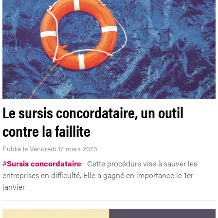
Le sursis concordataire, un outil
contre la faillite
Publié le Vendredi 17 mars 2023
#
Sursis concordataire
Cette procédure vise à sauver les
entreprises en difficulté. Elle a gagné en importance le 1er
janvier.