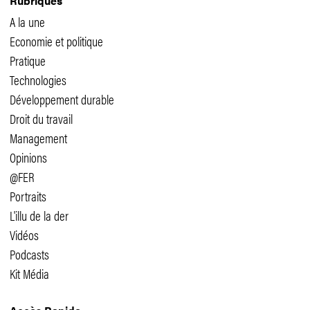
Rubriques
A la une
Economie et politique
Pratique
Technologies
Développement durable
Droit du travail
Management
Opinions
@FER
Portraits
L'illu de la der
Vidéos
Podcasts
Kit Média