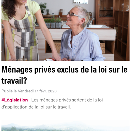
Ménages privés exclus de la loi sur le
travail?
Publié le Vendredi 17 févr. 2023
#
Législation
Les ménages privés sortent de la loi
d'application de la loi sur le travail.