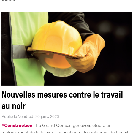
Nouvelles mesures contre le travail
au noir
Publié le Vendredi 20 janv. 2023
#
Construction
Le Grand Conseil genevois étudie un
renforcement de la loi sur l’inspection et les relations de travail.