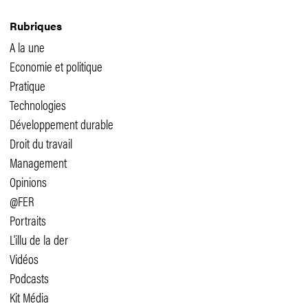
Rubriques
A la une
Economie et politique
Pratique
Technologies
Développement durable
Droit du travail
Management
Opinions
@FER
Portraits
L'illu de la der
Vidéos
Podcasts
Kit Média