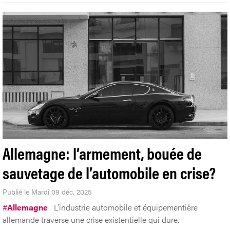
Allemagne: l’armement, bouée de
sauvetage de l’automobile en crise?
Publié le Mardi 09 déc. 2025
#
Allemagne
L’industrie automobile et équipementière
allemande traverse une crise existentielle qui dure.