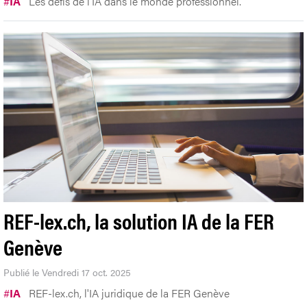
#
IA
Les défis de l'IA dans le monde professionnel.
REF-lex.ch, la solution IA de la FER
Genève
Publié le Vendredi 17 oct. 2025
#
IA
REF-lex.ch, l'IA juridique de la FER Genève