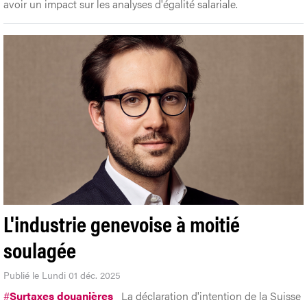
avoir un impact sur les analyses d'égalité salariale.
L'industrie genevoise à moitié
soulagée
Publié le Lundi 01 déc. 2025
#
Surtaxes douanières
La déclaration d'intention de la Suisse