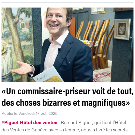
«Un commissaire-priseur voit de tout,
des choses bizarres et magnifiques»
Publié le Vendredi 17 oct. 2025
#
Piguet Hôtel des ventes
Bernard Piguet, qui tient l’Hôtel
des Ventes de Genève avec sa femme, nous a livré les secrets