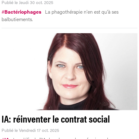
Publié le Jeudi 30 oct. 2025
#
Bactériophages
La phagothérapie n'en est qu'à ses
balbutiements.
IA: réinventer le contrat social
Publié le Vendredi 17 oct. 2025