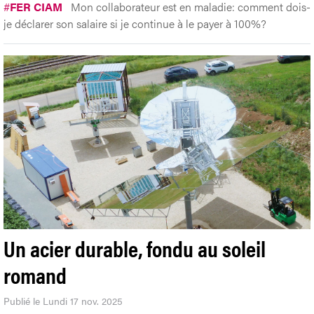
#
FER CIAM
Mon collaborateur est en maladie: comment dois-
je déclarer son salaire si je continue à le payer à 100%?
Un acier durable, fondu au soleil
romand
Publié le Lundi 17 nov. 2025