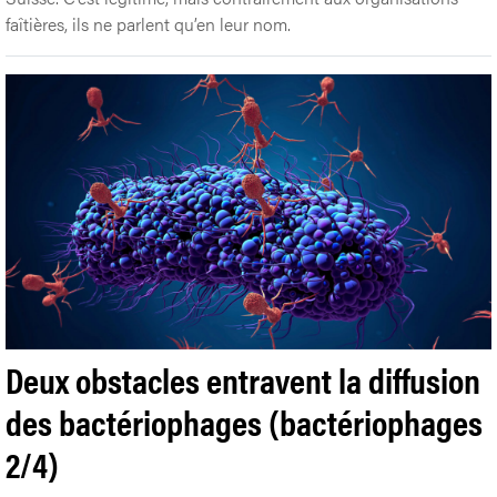
faîtières, ils ne parlent qu’en leur nom.
Deux obstacles entravent la diffusion
des bactériophages (bactériophages
2/4)