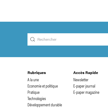
Rubriques
Accès Rapide
A la une
Newsletter
Economie et politique
E-paper journal
Pratique
E-paper magazine
Technologies
Développement durable