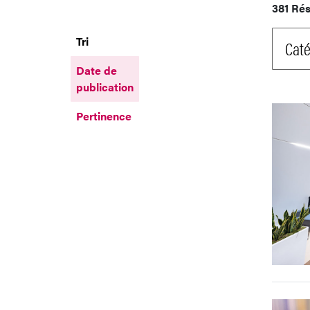
381 Rés
Tri
Caté
Date de
publication
Pertinence