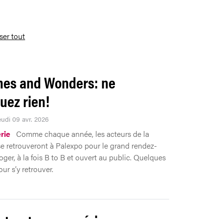
iser tout
es and Wonders: ne
ez rien!
eudi 09 avr. 2026
rie
Comme chaque année, les acteurs de la
e retrouveront à Palexpo pour le grand rendez-
ger, à la fois B to B et ouvert au public. Quelques
ur s’y retrouver.