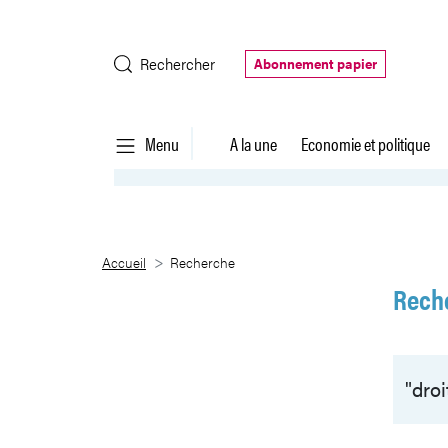
Saut au contenu principal
Rechercher
Abonnement papier
Menu
A la une
Economie et politique
Recherche
Accueil
Recherche
Rech