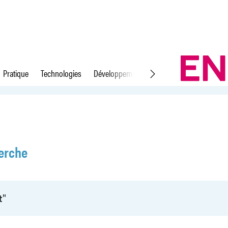
Pratique
Technologies
Développement durable
Droit du travail
erche