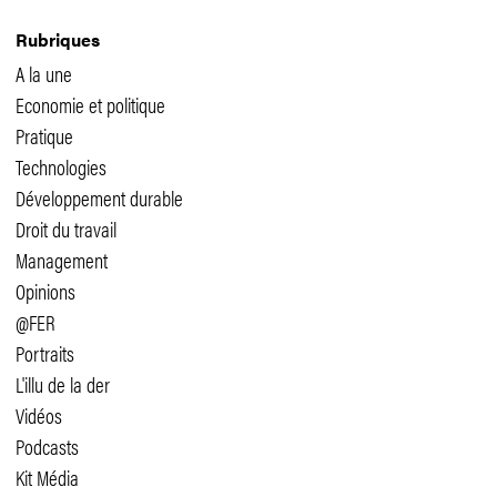
Rubriques
A la une
Economie et politique
Pratique
Technologies
Développement durable
Droit du travail
Management
Opinions
@FER
Portraits
L'illu de la der
Vidéos
Podcasts
Kit Média