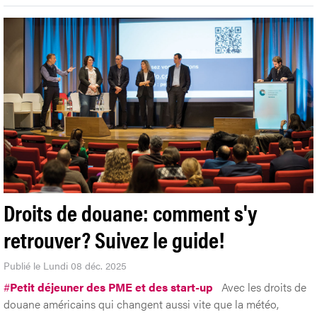
Droits de douane: comment s'y
retrouver? Suivez le guide!
Publié le Lundi 08 déc. 2025
#
Petit déjeuner des PME et des start-up
Avec les droits de
douane américains qui changent aussi vite que la météo,