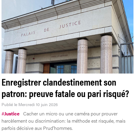
Enregistrer clandestinement son
patron: preuve fatale ou pari risqué?
Publié le Mercredi 10 juin 2026
#
Justice
Cacher un micro ou une caméra pour prouver
harcèlement ou discrimination: la méthode est risquée, mais
parfois décisive aux Prud’hommes.