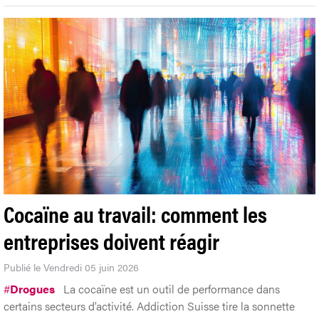
Cocaïne au travail: comment les
entreprises doivent réagir
Publié le Vendredi 05 juin 2026
#
Drogues
La cocaïne est un outil de performance dans
certains secteurs d’activité. Addiction Suisse tire la sonnette