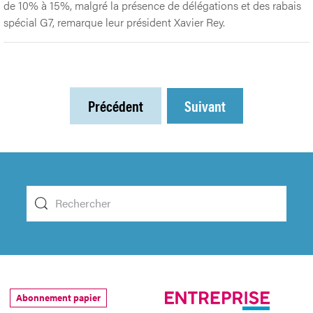
de 10% à 15%, malgré la présence de délégations et des rabais
spécial G7, remarque leur président Xavier Rey.
Précédent
Suivant
Abonnement papier