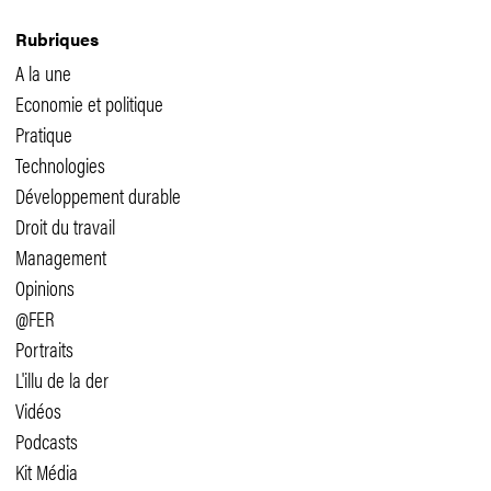
Rubriques
A la une
Economie et politique
Pratique
Technologies
Développement durable
Droit du travail
Management
Opinions
@FER
Portraits
L'illu de la der
Vidéos
Podcasts
Kit Média