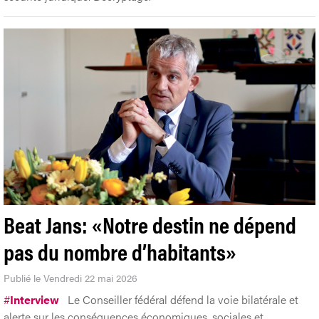
Beat Jans: «Notre destin ne dépend
pas du nombre d’habitants»
Publié le Vendredi 22 mai 2026
#
Interview
Le Conseiller fédéral défend la voie bilatérale et
alerte sur les conséquences économiques, sociales et
sécuritaires de l’initiative Pas de Suisse à 10 millions!