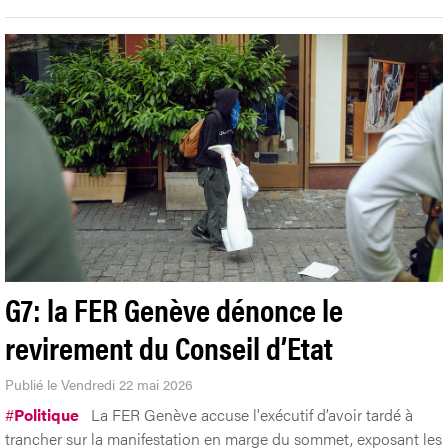
G7: la FER Genève dénonce le
revirement du Conseil d’Etat
Publié le Vendredi 22 mai 2026
#
Politique
La FER Genève accuse l'exécutif d’avoir tardé à
trancher sur la manifestation en marge du sommet, exposant les
commerces à des risques accrus.