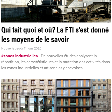
les moyens de le savoir
Publié le Jeudi 11 juin 2026
#
zones industrielles
De nouvelles études analysent la
répartition, les caractéristiques et la mutation des activités dans
les zones industrielles et artisanales genevoises.