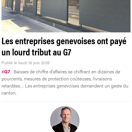
Les entreprises genevoises ont payé
un lourd tribut au G7
Publié le Jeudi 18 juin 2026
#
G7
Baisses de chiffre d’affaires se chiffrant en dizaines de
pourcents, mesures de protection coûteuses, livraisons
retardées… Les entreprises genevoises demandent un geste du
canton.
PIERRE CORMON
Journaliste
OPINION