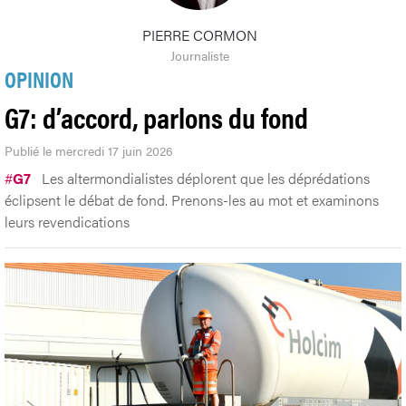
G7: d’accord, parlons du fond
Publié le mercredi 17 juin 2026
#
G7
Les altermondialistes déplorent que les déprédations
éclipsent le débat de fond. Prenons-les au mot et examinons
leurs revendications
Qui fait quoi et où? La FTI s'est donné