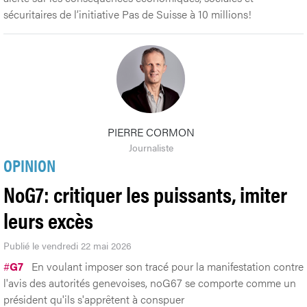
PIERRE CORMON
Journaliste
OPINION
NoG7: critiquer les puissants, imiter
leurs excès
Publié le vendredi 22 mai 2026
#
G7
En voulant imposer son tracé pour la manifestation contre
l'avis des autorités genevoises, noG67 se comporte comme un
président qu'ils s'apprêtent à conspuer