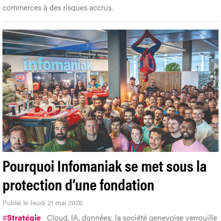
Pourquoi Infomaniak se met sous la
protection d’une fondation
Publié le Jeudi 21 mai 2026
#
Stratégie
Cloud, IA, données: la société genevoise verrouille
son indépendance avant la prochaine étape.