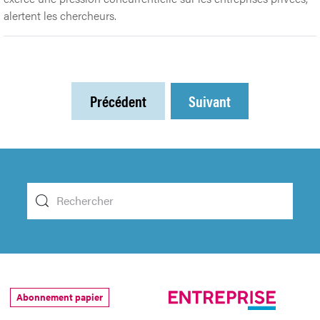
alertent les chercheurs.
Précédent
Suivant
Abonnement papier