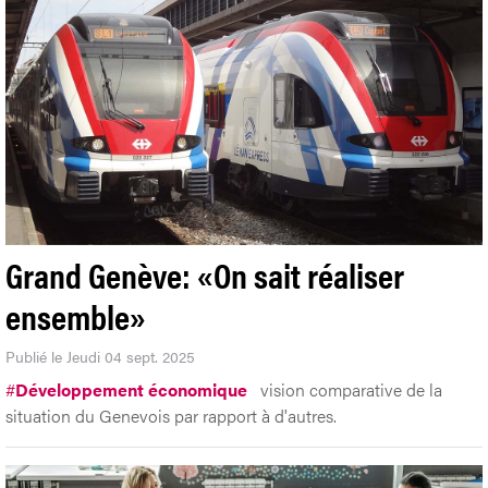
Grand Genève: «On sait réaliser
ensemble»
Publié le Jeudi 04 sept. 2025
#
Développement économique
vision comparative de la
situation du Genevois par rapport à d'autres.