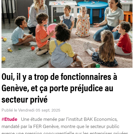
Oui, il y a trop de fonctionnaires à
Genève, et ça porte préjudice au
secteur privé
Publié le Vendredi 05 sept. 2025
#
Etude
Une étude menée par l’institut BAK Economics,
mandaté par la FER Genève, montre que le secteur public
exerce une pression concurrentielle sur les entreprises privées,