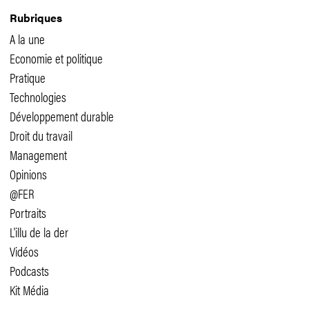
Rubriques
A la une
Economie et politique
Pratique
Technologies
Développement durable
Droit du travail
Management
Opinions
@FER
Portraits
L'illu de la der
Vidéos
Podcasts
Kit Média