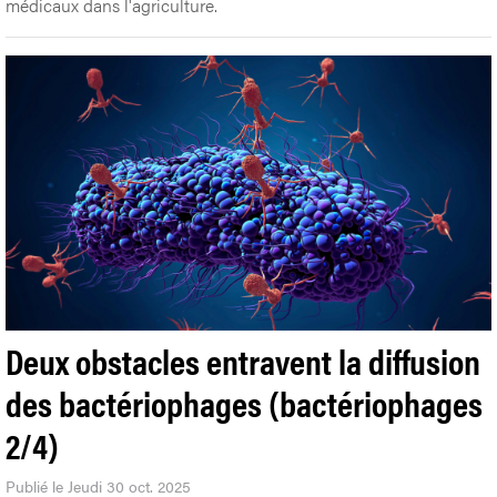
médicaux dans l'agriculture.
Deux obstacles entravent la diffusion
des bactériophages (bactériophages
2/4)
Publié le Jeudi 30 oct. 2025