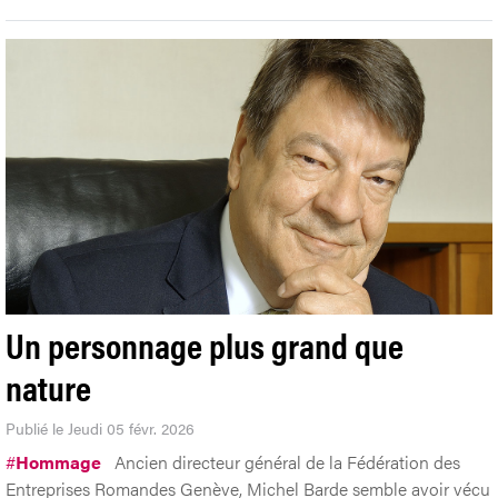
Un personnage plus grand que
nature
Publié le Jeudi 05 févr. 2026
#
Hommage
Ancien directeur général de la Fédération des
Entreprises Romandes Genève, Michel Barde semble avoir vécu