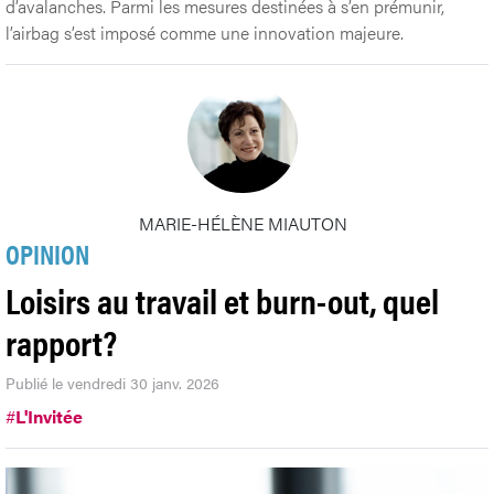
d’avalanches. Parmi les mesures destinées à s’en prémunir,
l’airbag s’est imposé comme une innovation majeure.
MARIE-HÉLÈNE MIAUTON
OPINION
Loisirs au travail et burn-out, quel
rapport?
Publié le vendredi 30 janv. 2026
#
L'Invitée