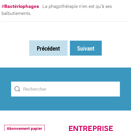
#
Bactériophages
La phagothérapie n'en est qu'à ses
balbutiements.
Précédent
Suivant
Abonnement papier