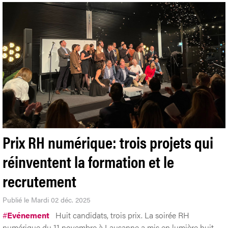
Prix RH numérique: trois projets qui
réinventent la formation et le
recrutement
Publié le Mardi 02 déc. 2025
#
Evénement
Huit candidats, trois prix. La soirée RH
numérique du 11 novembre à Lausanne a mis en lumière huit