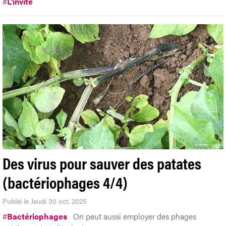
#
L'invité
Des virus pour sauver des patates
(bactériophages 4/4)
Publié le Jeudi 30 oct. 2025
#
Bactériophages
On peut aussi employer des phages