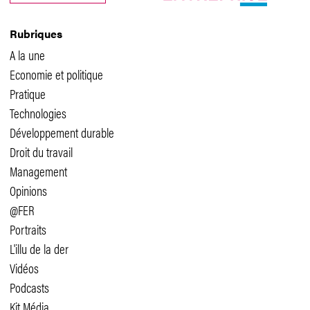
Rubriques
A la une
Economie et politique
Pratique
Technologies
Développement durable
Droit du travail
Management
Opinions
@FER
Portraits
L'illu de la der
Vidéos
Podcasts
Kit Média