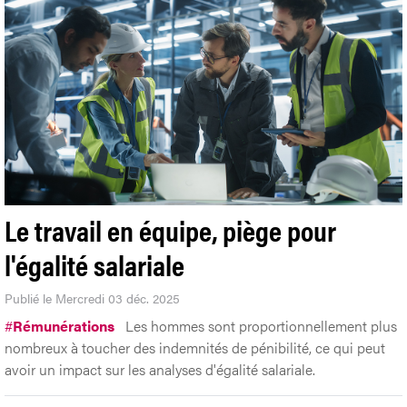
Le travail en équipe, piège pour
l'égalité salariale
Publié le Mercredi 03 déc. 2025
#
Rémunérations
Les hommes sont proportionnellement plus
nombreux à toucher des indemnités de pénibilité, ce qui peut
avoir un impact sur les analyses d'égalité salariale.