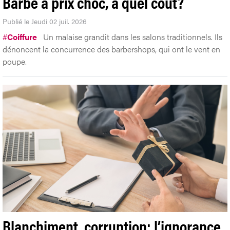
Barbe à prix choc, à quel coût?
Publié le Jeudi 02 juil. 2026
#
Coiffure
Un malaise grandit dans les salons traditionnels. Ils
dénoncent la concurrence des barbershops, qui ont le vent en
poupe.
Blanchiment, corruption: l’ignorance