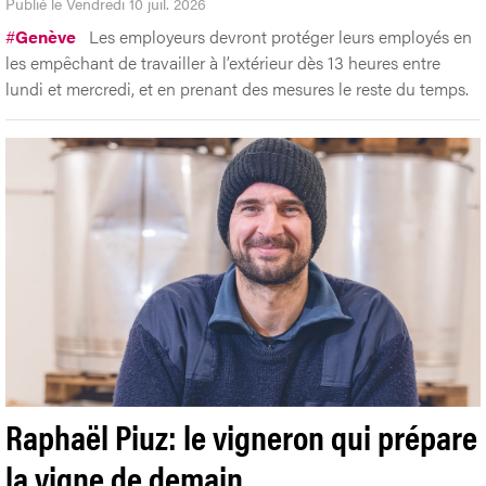
Publié le Vendredi 10 juil. 2026
#
Genève
Les employeurs devront protéger leurs employés en
les empêchant de travailler à l’extérieur dès 13 heures entre
lundi et mercredi, et en prenant des mesures le reste du temps.
Raphaël Piuz: le vigneron qui prépare
la vigne de demain