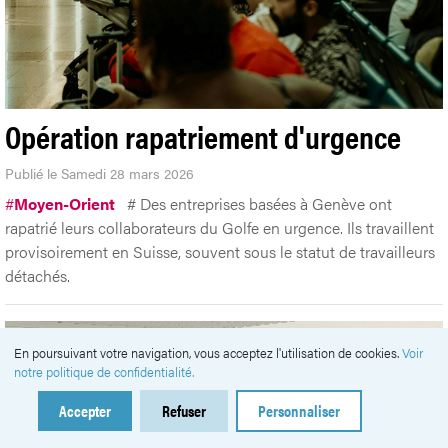
Opération rapatriement d'urgence
Publié le Samedi 28 mars 2026
#
Moyen-Orient
# Des entreprises basées à Genève ont
rapatrié leurs collaborateurs du Golfe en urgence. Ils travaillent
provisoirement en Suisse, souvent sous le statut de travailleurs
détachés.
En poursuivant votre navigation, vous acceptez l'utilisation de cookies.
Voir
notre politique de confidentialité.
Accepter
Refuser
Personnaliser