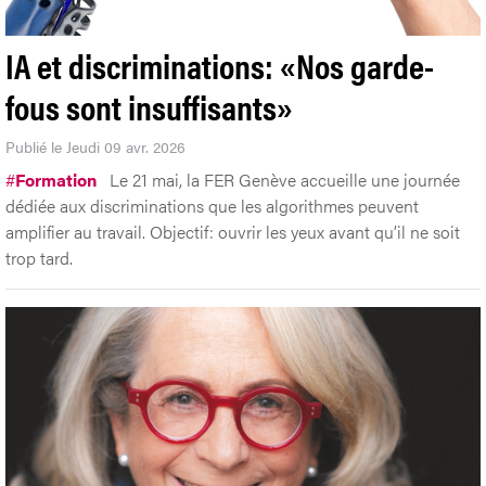
IA et discriminations: «Nos garde-
fous sont insuffisants»
Publié le Jeudi 09 avr. 2026
#
Formation
Le 21 mai, la FER Genève accueille une journée
dédiée aux discriminations que les algorithmes peuvent
amplifier au travail. Objectif: ouvrir les yeux avant qu’il ne soit
trop tard.