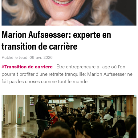
Marion Aufseesser: experte en
transition de carrière
Publié le Jeudi 09 avr. 2026
#
Transition de carrière
Être entrepreneure à l’âge où l’on
pourrait profiter d’une retraite tranquille: Marion Aufseesser ne
fait pas les choses comme tout le monde.