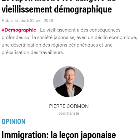
vieillissement démographique
Publié le Jeudi 23 avr. 2026
#
Démographie
Le vieillissement a des conséquences
profondes sur la société japonaise, avec un déclin économique,
une désertification des régions périphériques et une
précarisation des travailleurs.
PIERRE CORMON
Journaliste
OPINION
Immigration: la leçon japonaise