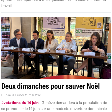
travail.
Deux dimanches pour sauver Noël
Publié le Lundi 11 mai 2026
#
votations du 14 juin
Genève demandera à la population de
se prononcer le 14 juin sur une modeste ouverture dominicale.