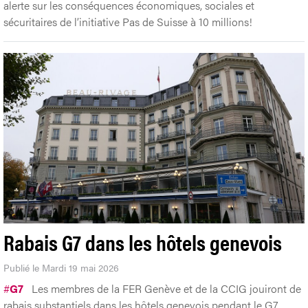
alerte sur les conséquences économiques, sociales et
sécuritaires de l’initiative Pas de Suisse à 10 millions!
Rabais G7 dans les hôtels genevois
Publié le Mardi 19 mai 2026
#
G7
Les membres de la FER Genève et de la CCIG jouiront de
rabais substantiels dans les hôtels genevois pendant le G7.