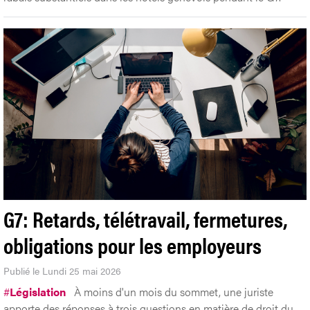
G7: Retards, télétravail, fermetures,
obligations pour les employeurs
Publié le Lundi 25 mai 2026
#
Législation
À moins d'un mois du sommet, une juriste
apporte des réponses à trois questions en matière de droit du