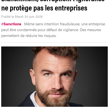
ne protège pas les entreprises
Publié le Mardi 30 juin 2026
#
Sanctions
Même sans intention frauduleuse, une entreprise
peut être condamnée pour défaut de vigilance. Des mesures
permettent de réduire les risques.