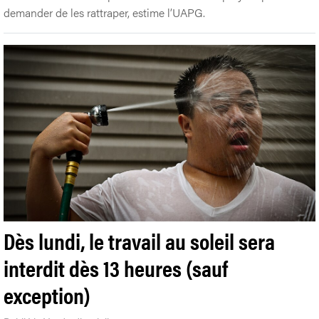
demander de les rattraper, estime l’UAPG.
Dès lundi, le travail au soleil sera
interdit dès 13 heures (sauf
exception)