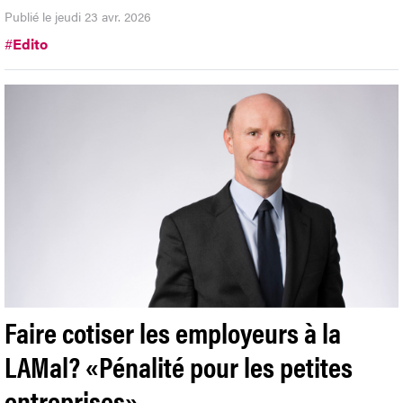
Publié le jeudi 23 avr. 2026
#
Edito
Faire cotiser les employeurs à la
LAMal? «Pénalité pour les petites
entreprises»