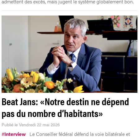
admettent des excès, mais jugent le système globalement bon.
Beat Jans: «Notre destin ne dépend
pas du nombre d’habitants»
Publié le Vendredi 22 mai 2026
#
Interview
Le Conseiller fédéral défend la voie bilatérale et