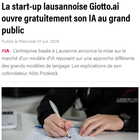
La start-up lausannoise Giotto.ai
ouvre gratuitement son IA au grand
public
Publié le Mercredi 01 juil. 2026
#
IA
L’entreprise basée à Lausanne annonce la mise sur le
marché d’un modèle d’IA reposant sur une approche différente
des grands modèles de langage. Les explications de son
cofondateur Aldo Podestà.