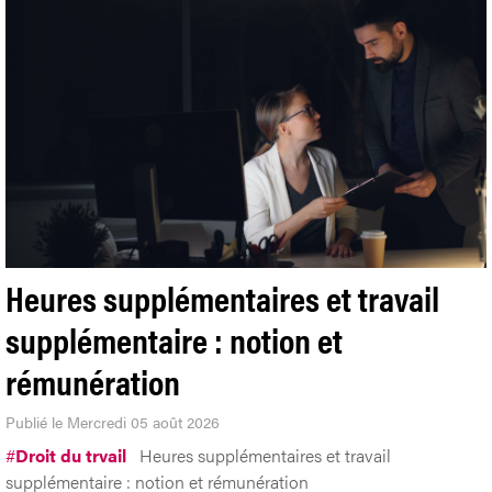
Heures supplémentaires et travail
supplémentaire : notion et
rémunération
Publié le Mercredi 05 août 2026
#
Droit du trvail
Heures supplémentaires et travail
supplémentaire : notion et rémunération