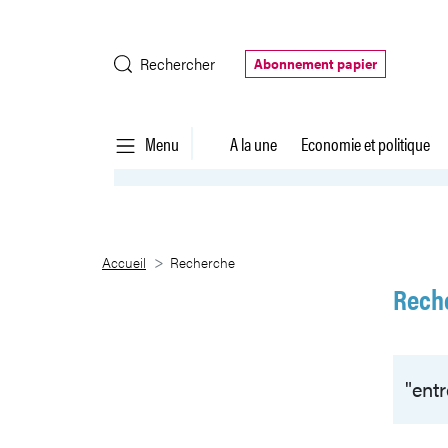
Saut au contenu principal
Rechercher
Abonnement papier
Menu
A la une
Economie et politique
Recherche
Accueil
Recherche
Rech