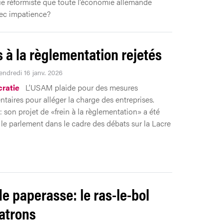
 réformiste que toute l’économie allemande
ec impatience?
s à la règlementation rejetés
endredi 16 janv. 2026
ratie
L’USAM plaide pour des mesures
taires pour alléger la charge des entreprises.
 son projet de «frein à la règlementation» a été
r le parlement dans le cadre des débats sur la Lacre
de paperasse: le ras-le-bol
atrons