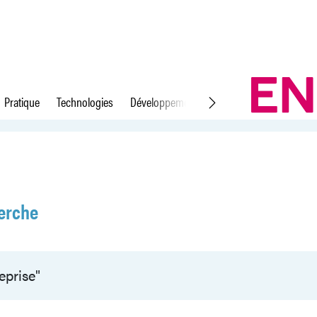
Pratique
Technologies
Développement durable
Droit du travail
erche