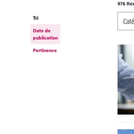
976 Ré
Tri
Caté
Date de
publication
Pertinence