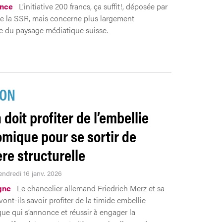
nce
L’initiative 200 francs, ça suffit!, déposée par
se la SSR, mais concerne plus largement
e du paysage médiatique suisse.
ION
 doit profiter de l’embellie
mique pour se sortir de
ère structurelle
endredi 16 janv. 2026
gne
Le chancelier allemand Friedrich Merz et sa
vont-ils savoir profiter de la timide embellie
e qui s’annonce et réussir à engager la