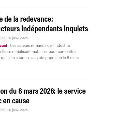
e de la redevance:
cteurs indépendants inquiets
ardi 20 janv. 2026
suel
Les acteurs romands de l’industrie
elle se mobilisent mobiliser pour combattre
ve qui sera soumise au vote populaire le 8 mars
ion du 8 mars 2026: le service
c en cause
ardi 20 janv. 2026