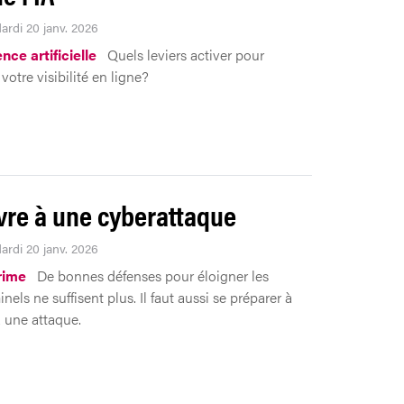
ardi 20 janv. 2026
ence artificielle
Quels leviers activer pour
votre visibilité en ligne?
vre à une cyberattaque
ardi 20 janv. 2026
rime
De bonnes défenses pour éloigner les
nels ne suffisent plus. Il faut aussi se préparer à
à une attaque.