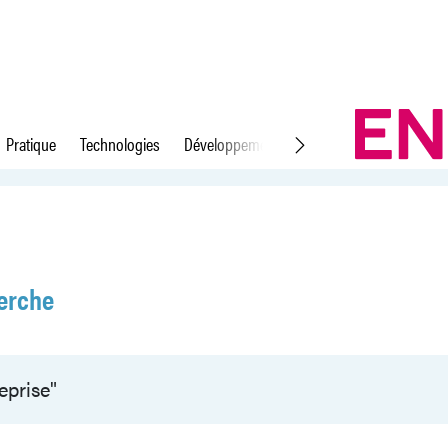
Pratique
Technologies
Développement durable
Droit du travail
erche