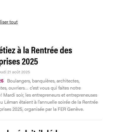
liser tout
étiez à la Rentrée des
prises 2025
eudi 21 août 2025
25
Boulangers, banquières, architectes,
tes, ouvriers… c’est vous qui faites notre
 Mardi soir, les entrepreneurs et entrepreneuses
u Léman étaient à l’annuelle soirée de la Rentrée
prises 2025, organisée par la FER Genève.