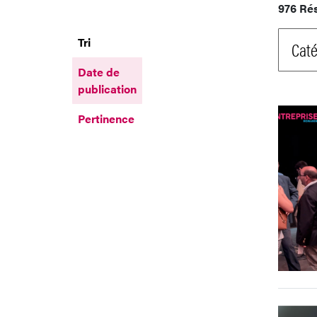
976 Ré
Tri
Caté
Date de
publication
Pertinence