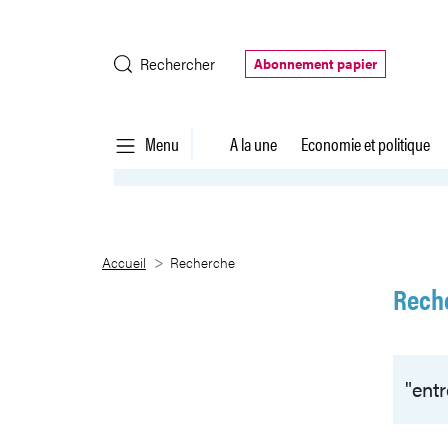
Saut au contenu principal
Rechercher
Abonnement papier
Menu
A la une
Economie et politique
Recherche
Accueil
Recherche
Rech