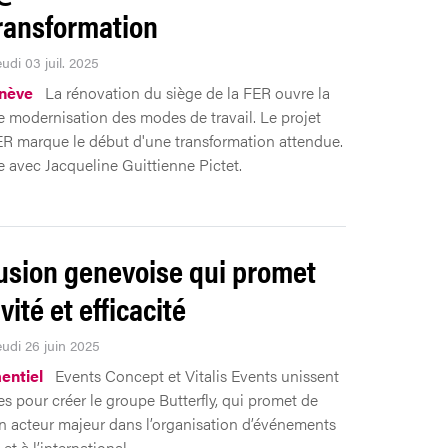
ransformation
eudi 03 juil. 2025
nève
La rénovation du siège de la FER ouvre la
e modernisation des modes de travail. Le projet
 marque le début d'une transformation attendue.
 avec Jacqueline Guittienne Pictet.
usion genevoise qui promet
vité et efficacité
eudi 26 juin 2025
entiel
Events Concept et Vitalis Events unissent
es pour créer le groupe Butterfly, qui promet de
n acteur majeur dans l’organisation d’événements
et à l’international.