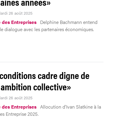
aines années»
Mardi 26 août 2025
 des Entreprises
Delphine Bachmann entend
 le dialogue avec les partenaires économiques.
conditions cadre digne de
 ambition collective»
Mardi 26 août 2025
 des Entreprises
Allocution d'Ivan Slatkine à la
es Entreprise 2025.