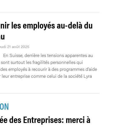
nir les employés au-delà du
au
eudi 21 août 2025
En Suisse, derrière les tensions apparentes au
e sont surtout les fragilités personnelles qui
des employés à recourir à des programmes d’aide
r leur entreprise comme celui de la société Lyra
ION
ée des Entreprises: merci à