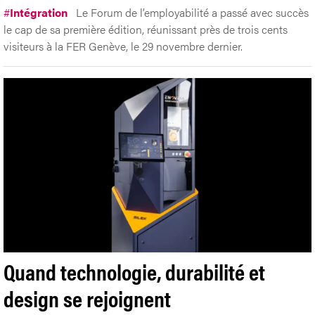
#
Intégration
Le Forum de l’employabilité a passé avec succès
le cap de sa première édition, réunissant près de trois cents
visiteurs à la FER Genève, le 29 novembre dernier.
Quand technologie, durabilité et
design se rejoignent