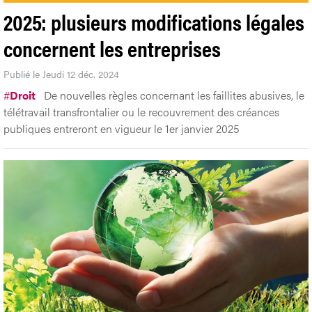
2025: plusieurs modifications légales
concernent les entreprises
Publié le Jeudi 12 déc. 2024
#
Droit
De nouvelles règles concernant les faillites abusives, le
télétravail transfrontalier ou le recouvrement des créances
publiques entreront en vigueur le 1er janvier 2025