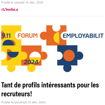
Publié le samedi 14 déc. 2024
#
L'invité.e
Tant de profils intéressants pour les
recruteurs!
Publié le Vendredi 13 déc. 2024