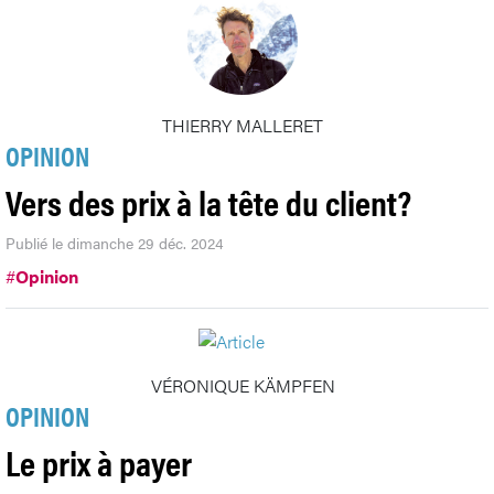
THIERRY MALLERET
OPINION
Vers des prix à la tête du client?
Publié le dimanche 29 déc. 2024
#
Opinion
VÉRONIQUE KÄMPFEN
OPINION
Le prix à payer