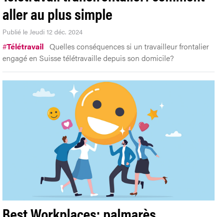
aller au plus simple
Publié le Jeudi 12 déc. 2024
#
Télétravail
Quelles conséquences si un travailleur frontalier
engagé en Suisse télétravaille depuis son domicile?
Best Workplaces: palmarès