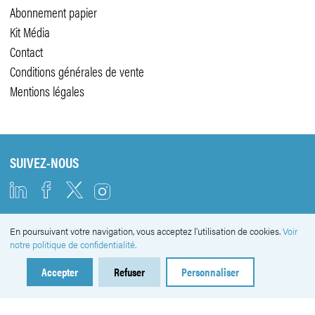
Abonnement papier
Kit Média
Contact
Conditions générales de vente
Mentions légales
SUIVEZ-NOUS
En poursuivant votre navigation, vous acceptez l'utilisation de cookies.
Voir
NEWSLETTER
notre politique de confidentialité.
Accepter
Refuser
Personnaliser