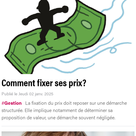
Comment fixer ses prix?
Publié le Jeudi 02 janv. 2025
#
Gestion
La fixation du prix doit reposer sur une démarche
structurée. Elle implique notamment de déterminer sa
proposition de valeur, une démarche souvent négligée.