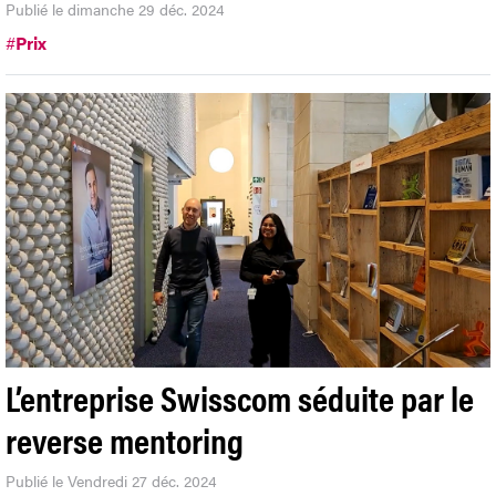
Publié le dimanche 29 déc. 2024
#
Prix
L’entreprise Swisscom séduite par le
reverse mentoring
Publié le Vendredi 27 déc. 2024