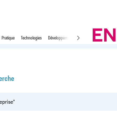
Pratique
Technologies
Développement durable
Droit du travail
erche