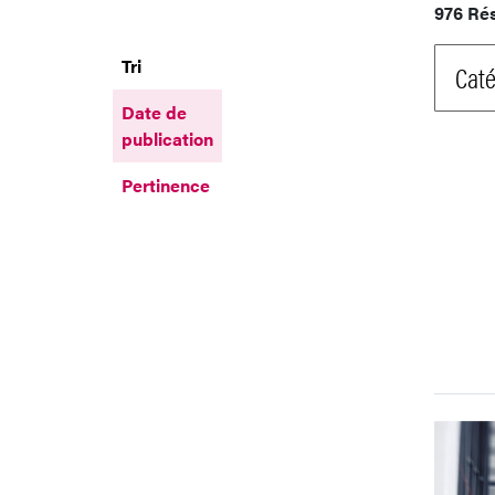
976 Ré
Tri
Caté
Date de
publication
Pertinence