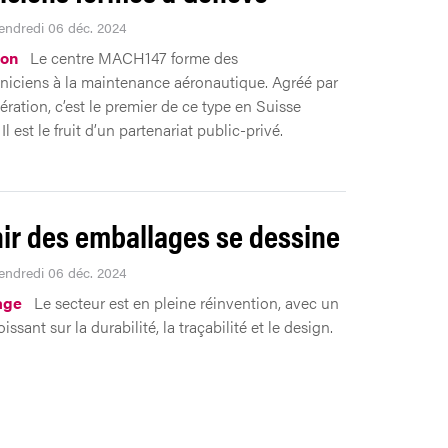
Vendredi 06 déc. 2024
ion
Le centre MACH147 forme des
iciens à la maintenance aéronautique. Agréé par
ération, c’est le premier de ce type en Suisse
l est le fruit d’un partenariat public-privé.
nir des emballages se dessine
Vendredi 06 déc. 2024
age
Le secteur est en pleine réinvention, avec un
issant sur la durabilité, la traçabilité et le design.