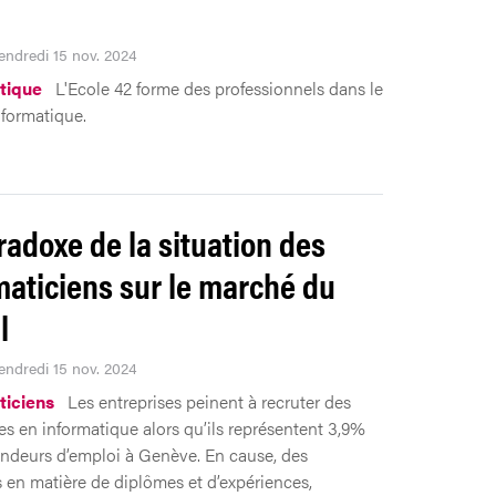
Vendredi 15 nov. 2024
tique
L'Ecole 42 forme des professionnels dans le
nformatique.
radoxe de la situation des
maticiens sur le marché du
l
Vendredi 15 nov. 2024
ticiens
Les entreprises peinent à recruter des
tes en informatique alors qu’ils représentent 3,9%
deurs d’emploi à Genève. En cause, des
 en matière de diplômes et d’expériences,