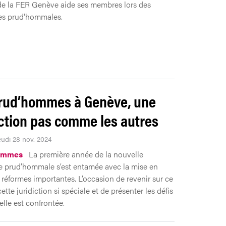
e la FER Genève aide ses membres lors des
es prud'hommales.
rud’hommes à Genève, une
iction pas comme les autres
eudi 28 nov. 2024
ommes
La première année de la nouvelle
re prud’hommale s’est entamée avec la mise en
réformes importantes. L’occasion de revenir sur ce
ette juridiction si spéciale et de présenter les défis
elle est confrontée.