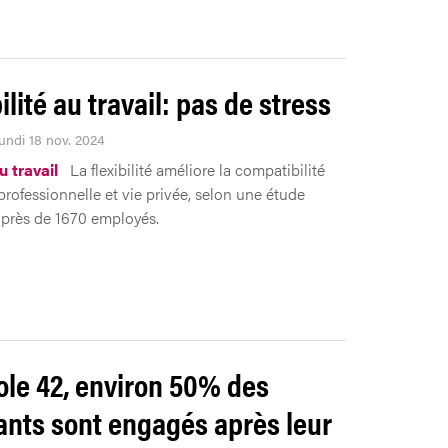
ilité au travail: pas de stress
Lundi 18 nov. 2024
 travail
La flexibilité améliore la compatibilité
professionnelle et vie privée, selon une étude
près de 1670 employés.
cole 42, environ 50% des
ants sont engagés après leur