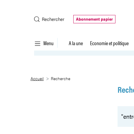
Saut au contenu principal
Rechercher
Abonnement papier
Menu
A la une
Economie et politique
Recherche
Accueil
Recherche
Rech