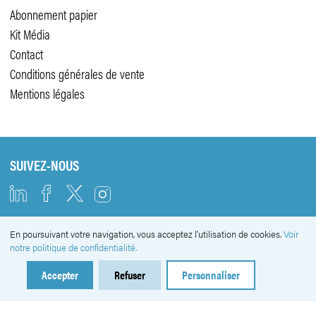
Abonnement papier
Kit Média
Contact
Conditions générales de vente
Mentions légales
SUIVEZ-NOUS
En poursuivant votre navigation, vous acceptez l'utilisation de cookies.
Voir
NEWSLETTER
notre politique de confidentialité.
Accepter
Refuser
Personnaliser