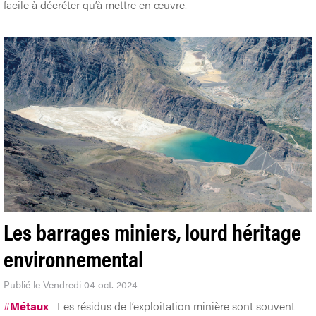
facile à décréter qu’à mettre en œuvre.
Les barrages miniers, lourd héritage
environnemental
Publié le Vendredi 04 oct. 2024
#
Métaux
Les résidus de l’exploitation minière sont souvent