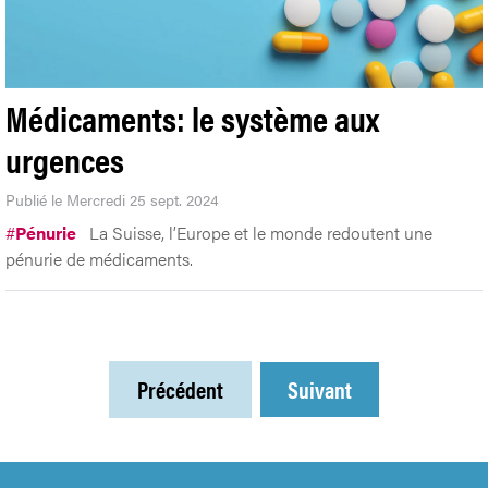
Médicaments: le système aux
urgences
Publié le Mercredi 25 sept. 2024
#
Pénurie
La Suisse, l’Europe et le monde redoutent une
pénurie de médicaments.
Précédent
Suivant