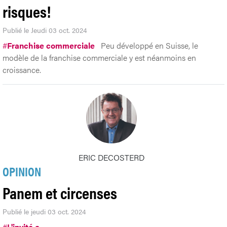
risques!
Publié le Jeudi 03 oct. 2024
#
Franchise commerciale
Peu développé en Suisse, le
modèle de la franchise commerciale y est néanmoins en
croissance.
ERIC DECOSTERD
OPINION
Panem et circenses
Publié le jeudi 03 oct. 2024
#
L'invité.e