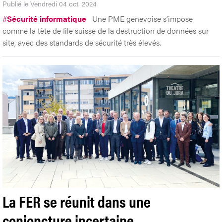
Publié le Vendredi 04 oct. 2024
#
Sécurité informatique
Une PME genevoise s’impose
comme la tête de file suisse de la destruction de données sur
site, avec des standards de sécurité très élevés.
La FER se réunit dans une
conjoncture incertaine