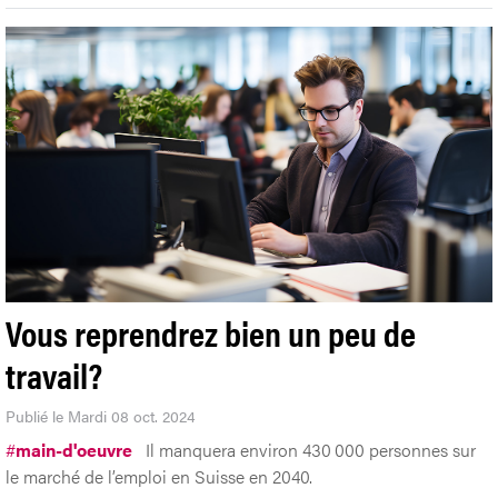
Vous reprendrez bien un peu de
travail?
Publié le Mardi 08 oct. 2024
#
main-d'oeuvre
Il manquera environ 430 000 personnes sur
le marché de l’emploi en Suisse en 2040.