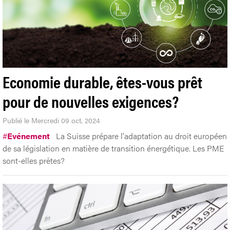
Economie durable, êtes-vous prêt
pour de nouvelles exigences?
Publié le Mercredi 09 oct. 2024
#
Evénement
La Suisse prépare l'adaptation au droit européen
de sa législation en matière de transition énergétique. Les PME
sont-elles prêtes?