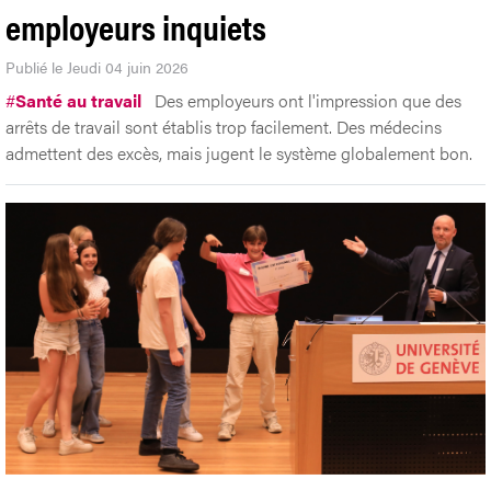
employeurs inquiets
Publié le Jeudi 04 juin 2026
#
Santé au travail
Des employeurs ont l'impression que des
arrêts de travail sont établis trop facilement. Des médecins
admettent des excès, mais jugent le système globalement bon.