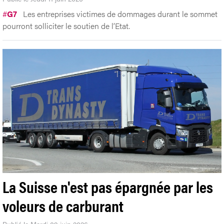
#
G7
Les entreprises victimes de dommages durant le sommet
pourront solliciter le soutien de l’Etat.
La Suisse n'est pas épargnée par les
voleurs de carburant
Publié le Mardi 09 juin 2026