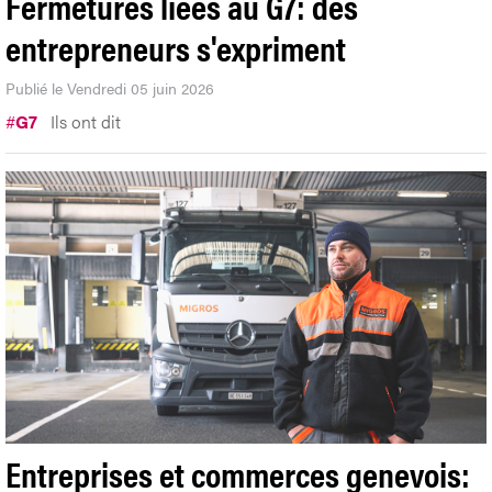
Fermetures liées au G7: des
entrepreneurs s'expriment
Publié le Vendredi 05 juin 2026
#
G7
Ils ont dit
Entreprises et commerces genevois: