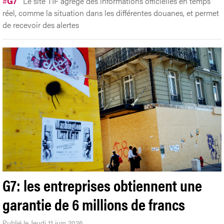
#
G7
Le site TIF agrège des informations officielles en temps
réel, comme la situation dans les différentes douanes, et permet
de recevoir des alertes
G7: les entreprises obtiennent une
garantie de 6 millions de francs
Publié le Jeudi 11 juin 2026