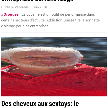
Publié le Vendredi 05 juin 2026
#
Drogues
La cocaïne est un outil de performance dans
certains secteurs d’activité. Addiction Suisse tire la sonnette
d’alarme pour les entreprises.
Des cheveux aux sextoys: le