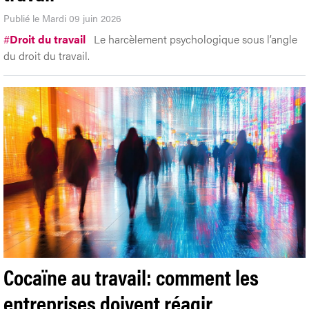
Publié le Mardi 09 juin 2026
#
Droit du travail
Le harcèlement psychologique sous l’angle
du droit du travail.
Cocaïne au travail: comment les
entreprises doivent réagir