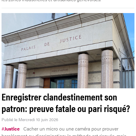
Enregistrer clandestinement son
patron: preuve fatale ou pari risqué?
Publié le Mercredi 10 juin 2026
#
Justice
Cacher un micro ou une caméra pour prouver
harcèlement ou discrimination: la méthode est risquée, mais