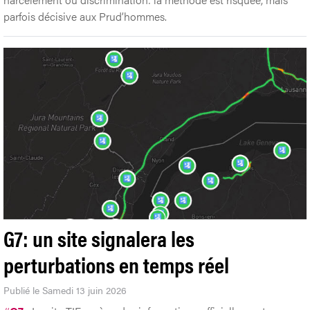
parfois décisive aux Prud’hommes.
G7: un site signalera les
perturbations en temps réel
Publié le Samedi 13 juin 2026