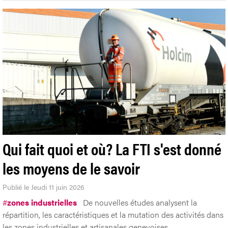
Qui fait quoi et où? La FTI s'est donné
les moyens de le savoir
Publié le Jeudi 11 juin 2026
#
zones industrielles
De nouvelles études analysent la
répartition, les caractéristiques et la mutation des activités dans
les zones industrielles et artisanales genevoises.