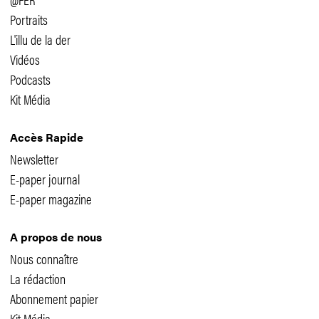
Portraits
L'illu de la der
Vidéos
Podcasts
Kit Média
Accès Rapide
Newsletter
E-paper journal
E-paper magazine
A propos de nous
Nous connaître
La rédaction
Abonnement papier
Kit Média