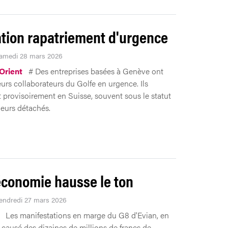
tion rapatriement d'urgence
Samedi 28 mars 2026
Orient
# Des entreprises basées à Genève ont
eurs collaborateurs du Golfe en urgence. Ils
nt provisoirement en Suisse, souvent sous le statut
leurs détachés.
'économie hausse le ton
Vendredi 27 mars 2026
Les manifestations en marge du G8 d'Evian, en
 causé des dizaines de millions de francs de