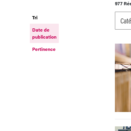
977 Ré
Tri
Caté
Date de
publication
Pertinence