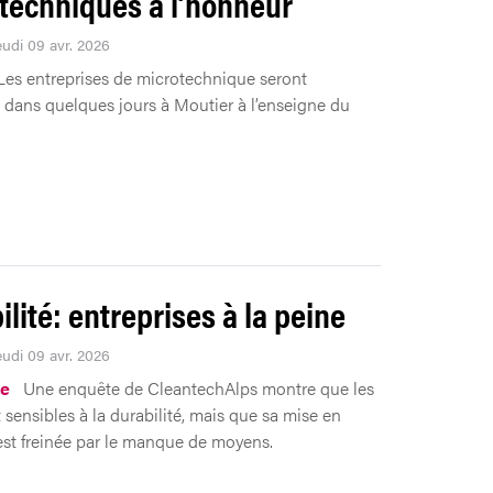
techniques à l’honneur
eudi 09 avr. 2026
Les entreprises de microtechnique seront
 dans quelques jours à Moutier à l’enseigne du
ilité: entreprises à la peine
eudi 09 avr. 2026
e
Une enquête de CleantechAlps montre que les
sensibles à la durabilité, mais que sa mise en
est freinée par le manque de moyens.