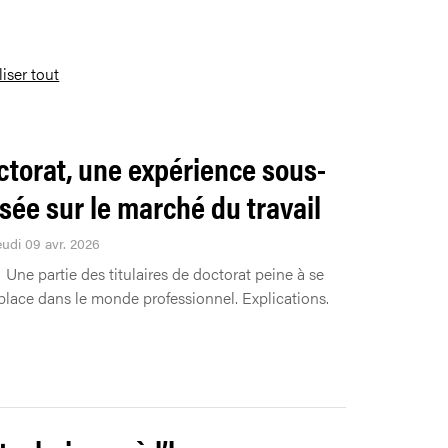
liser tout
ctorat, une expérience sous-
isée sur le marché du travail
eudi 09 avr. 2026
Une partie des titulaires de doctorat peine à se
 place dans le monde professionnel. Explications.