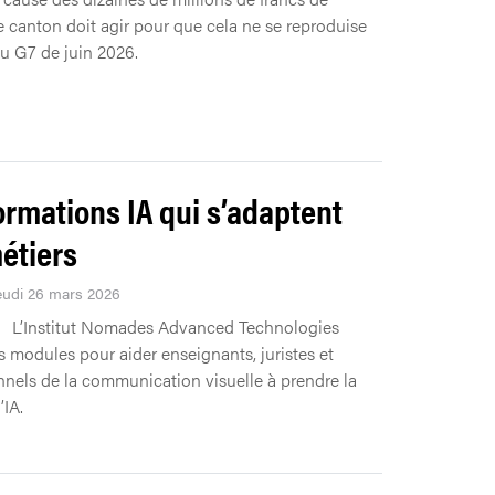
e canton doit agir pour que cela ne se reproduise
du G7 de juin 2026.
ormations IA qui s’adaptent
étiers
Jeudi 26 mars 2026
L’Institut Nomades Advanced Technologies
is modules pour aider enseignants, juristes et
nnels de la communication visuelle à prendre la
’IA.