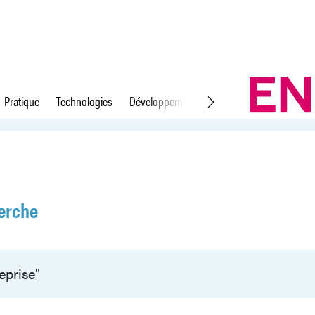
Pratique
Technologies
Développement durable
Droit du travail
erche