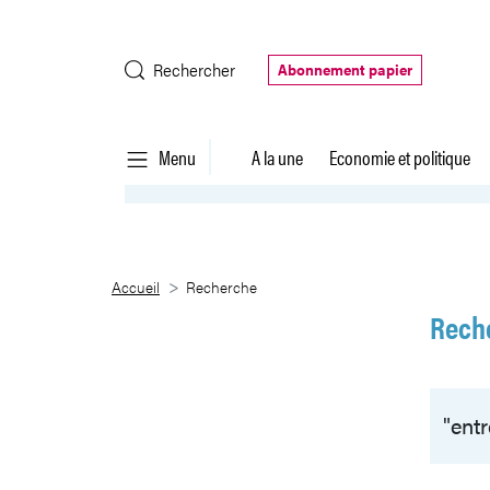
Saut au contenu principal
Rechercher
Abonnement papier
Menu
A la une
Economie et politique
Recherche
Accueil
Recherche
Rech