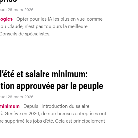
Jeudi 26 mars 2026
ogies
Opter pour les IA les plus en vue, comme
u Claude, n'est pas toujours la meilleure
Conseils de spécialistes.
d’été et salaire minimum:
tion approuvée par le peuple
Jeudi 26 mars 2026
 minimum
Depuis l’introduction du salaire
à Genève en 2020, de nombreuses entreprises ont
ire supprimé les jobs d’été. Cela est principalement