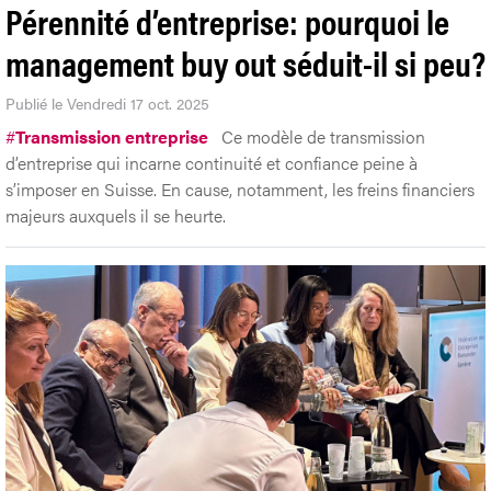
Pérennité d’entreprise: pourquoi le
management buy out séduit-il si peu?
Publié le Vendredi 17 oct. 2025
#
Transmission entreprise
Ce modèle de transmission
d’entreprise qui incarne continuité et confiance peine à
s’imposer en Suisse. En cause, notamment, les freins financiers
majeurs auxquels il se heurte.