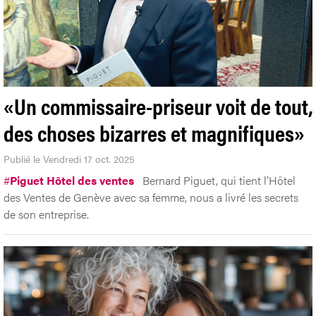
«Un commissaire-priseur voit de tout,
des choses bizarres et magnifiques»
Publié le Vendredi 17 oct. 2025
#
Piguet Hôtel des ventes
Bernard Piguet, qui tient l’Hôtel
des Ventes de Genève avec sa femme, nous a livré les secrets
de son entreprise.