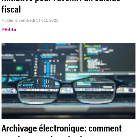
fiscal
Publié le vendredi 31 oct. 2025
#
Edito
Archivage électronique: comment