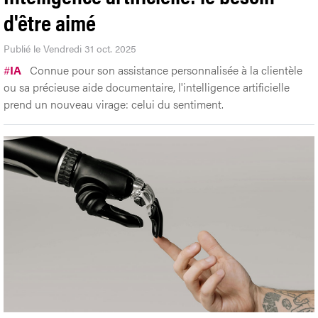
d'être aimé
Publié le Vendredi 31 oct. 2025
#
IA
Connue pour son assistance personnalisée à la clientèle
ou sa précieuse aide documentaire, l'intelligence artificielle
prend un nouveau virage: celui du sentiment.