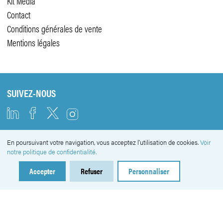
Kit Média
Contact
Conditions générales de vente
Mentions légales
SUIVEZ-NOUS
En poursuivant votre navigation, vous acceptez l'utilisation de cookies.
Voir
NEWSLETTER
notre politique de confidentialité.
Accepter
Refuser
Personnaliser