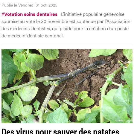
Publié le Vendredi 31 oct. 2025
#
Votation soins dentaires
L’initiative populaire genevoise
soumise au vote le 30 novembre est soutenue par l’Association
des médecins-dentistes, qui plaide pour la création d’un poste
de médecin-dentiste cantonal.
Des virus pour sauver des patates