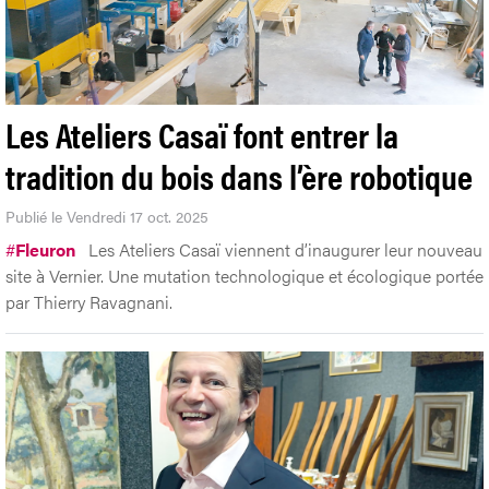
Les Ateliers Casaï font entrer la
tradition du bois dans l’ère robotique
Publié le Vendredi 17 oct. 2025
#
Fleuron
Les Ateliers Casaï viennent d’inaugurer leur nouveau
site à Vernier. Une mutation technologique et écologique portée
par Thierry Ravagnani.