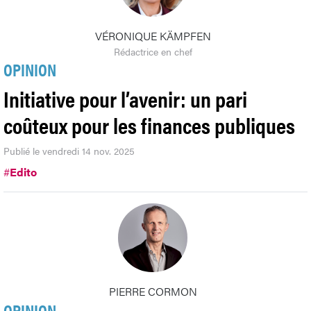
VÉRONIQUE KÄMPFEN
Rédactrice en chef
OPINION
Initiative pour l’avenir: un pari
coûteux pour les finances publiques
Publié le vendredi 14 nov. 2025
#
Edito
PIERRE CORMON
OPINION