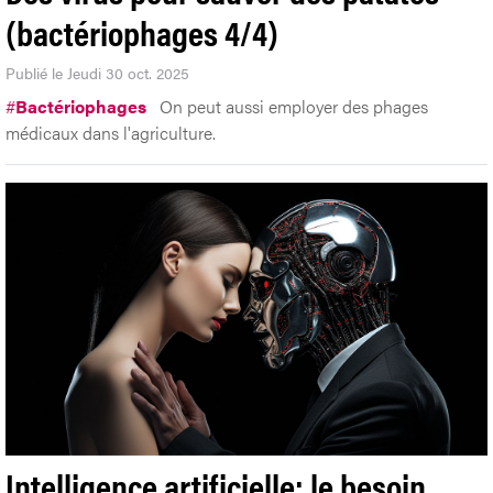
(bactériophages 4/4)
Publié le Jeudi 30 oct. 2025
#
Bactériophages
On peut aussi employer des phages
médicaux dans l'agriculture.
Intelligence artificielle: le besoin