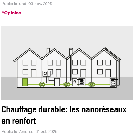
Publié le lundi 03 nov. 2025
#
Opinion
Chauffage durable: les nanoréseaux
en renfort
Publié le Vendredi 31 oct. 2025