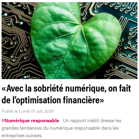
«Avec la sobriété numérique, on fait
de l’optimisation financière»
Publié le Lundi 07 juil. 2025
#
Numérique responsable
Un rapport inédit dresse les
grandes tendances du numérique responsable dans les
entreprises suisses.