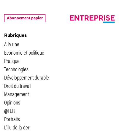
Abonnement papier
Rubriques
A la une
Economie et politique
Pratique
Technologies
Développement durable
Droit du travail
Management
Opinions
@FER
Portraits
L'illu de la der