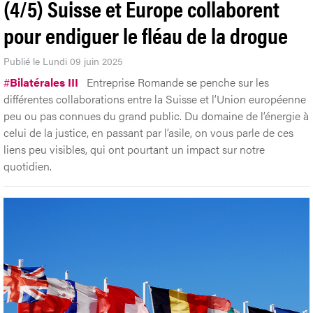
(4/5) Suisse et Europe collaborent
pour endiguer le fléau de la drogue
Publié le Lundi 09 juin 2025
#
Bilatérales III
Entreprise Romande se penche sur les
différentes collaborations entre la Suisse et l’Union européenne
peu ou pas connues du grand public. Du domaine de l’énergie à
celui de la justice, en passant par l’asile, on vous parle de ces
liens peu visibles, qui ont pourtant un impact sur notre
quotidien.