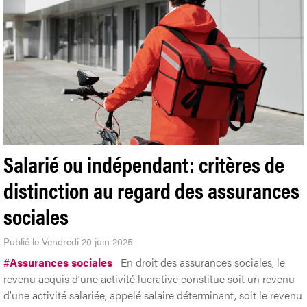
Salarié ou indépendant: critères de
distinction au regard des assurances
sociales
Publié le Vendredi 20 juin 2025
#
Assurances sociales
En droit des assurances sociales, le
revenu acquis d’une activité lucrative constitue soit un revenu
d’une activité salariée, appelé salaire déterminant, soit le revenu