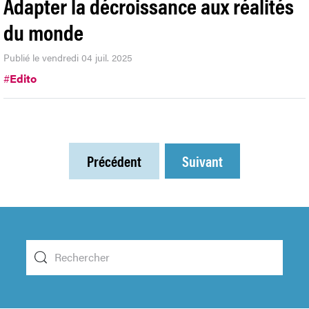
Adapter la décroissance aux réalités
du monde
Publié le vendredi 04 juil. 2025
#
Edito
Précédent
Suivant