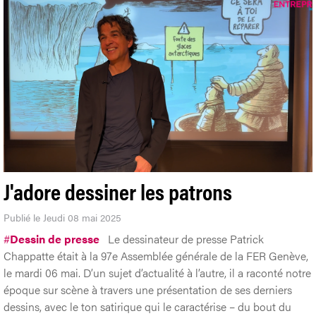
J'adore dessiner les patrons
Publié le Jeudi 08 mai 2025
#
Dessin de presse
Le dessinateur de presse Patrick
Chappatte était à la 97e Assemblée générale de la FER Genève,
le mardi 06 mai. D’un sujet d’actualité à l’autre, il a raconté notre
époque sur scène à travers une présentation de ses derniers
dessins, avec le ton satirique qui le caractérise – du bout du