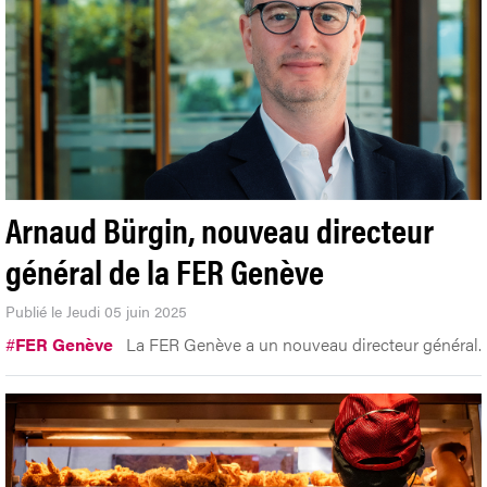
Arnaud Bürgin, nouveau directeur
général de la FER Genève
Publié le Jeudi 05 juin 2025
#
FER Genève
La FER Genève a un nouveau directeur général.