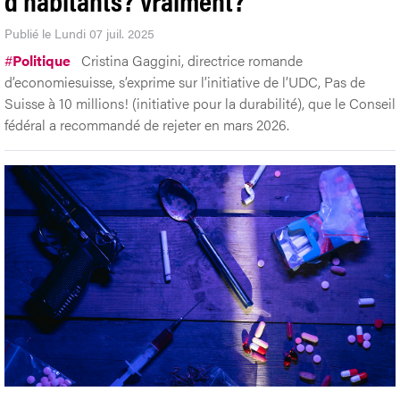
Publié le Lundi 07 juil. 2025
#
Politique
Cristina Gaggini, directrice romande
d’economiesuisse, s’exprime sur l’initiative de l’UDC, Pas de
Suisse à 10 millions! (initiative pour la durabilité), que le Conseil
fédéral a recommandé de rejeter en mars 2026.