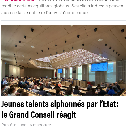
modifie certains équilibres globaux. Ses effets indirects peuvent
aussi se faire sentir sur l’activité économique.
Jeunes talents siphonnés par l’Etat:
le Grand Conseil réagit
Publié le Lundi 16 mars 2026