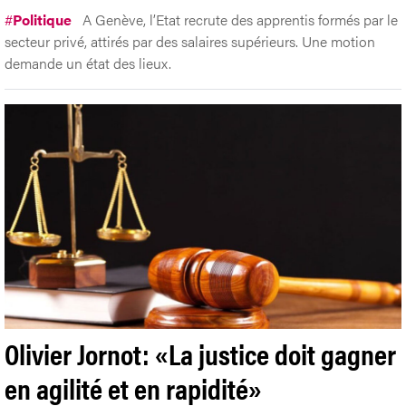
#
Politique
A Genève, l’Etat recrute des apprentis formés par le
secteur privé, attirés par des salaires supérieurs. Une motion
demande un état des lieux.
Olivier Jornot: «La justice doit gagner
en agilité et en rapidité»