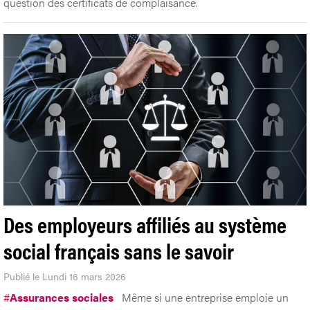
question des certificats de complaisance.
Des employeurs affiliés au système
social français sans le savoir
Publié le Lundi 16 mars 2026
#
Assurances sociales
Même si une entreprise emploie un