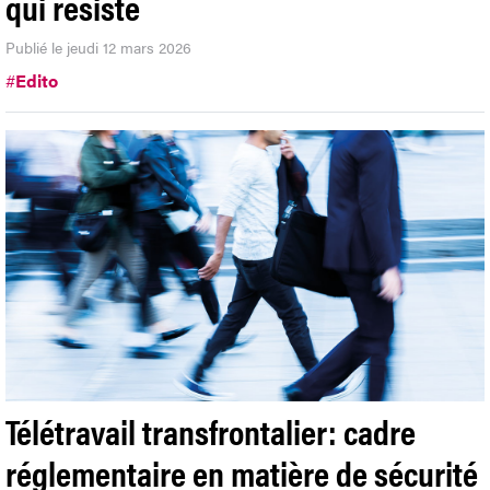
qui résiste
Publié le jeudi 12 mars 2026
#
Edito
Télétravail transfrontalier: cadre
réglementaire en matière de sécurité