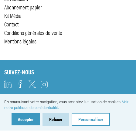
Abonnement papier
Kit Média
Contact
Conditions générales de vente
Mentions légales
SUIVEZ-NOUS
En poursuivant votre navigation, vous acceptez l'utilisation de cookies.
Voir
NEWSLETTER
notre politique de confidentialité.
Accepter
Refuser
Personnaliser