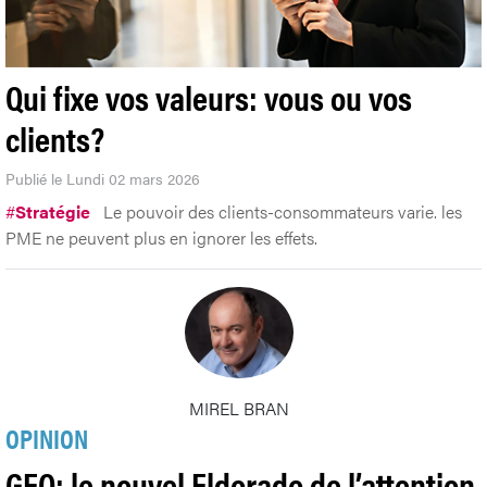
Qui fixe vos valeurs: vous ou vos
clients?
Publié le Lundi 02 mars 2026
#
Stratégie
Le pouvoir des clients-consommateurs varie. les
PME ne peuvent plus en ignorer les effets.
MIREL BRAN
OPINION
GEO: le nouvel Eldorado de l’attention,