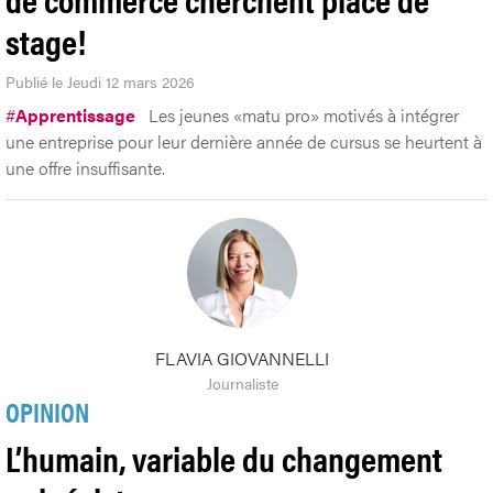
stage!
Publié le Jeudi 12 mars 2026
#
Apprentissage
Les jeunes «matu pro» motivés à intégrer
une entreprise pour leur dernière année de cursus se heurtent à
une offre insuffisante.
FLAVIA GIOVANNELLI
Journaliste
OPINION
L’humain, variable du changement