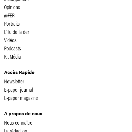
Opinions
@FER
Portraits
L'illu de la der
Vidéos
Podcasts
Kit Média
Accès Rapide
Newsletter
E-paper journal
E-paper magazine
A propos de nous
Nous connaître
La rédaction