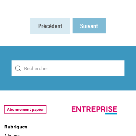
Précédent
Suivant
Abonnement papier
Rubriques
A la une