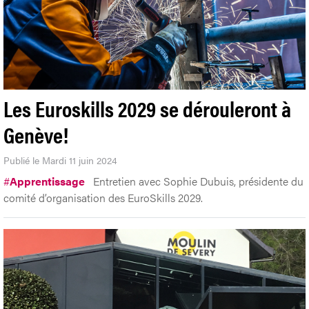
Les Euroskills 2029 se dérouleront à
Genève!
Publié le Mardi 11 juin 2024
#
Apprentissage
Entretien avec Sophie Dubuis, présidente du
comité d’organisation des EuroSkills 2029.