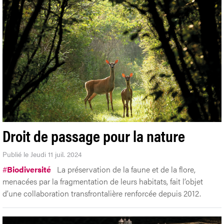
Droit de passage pour la nature
Publié le Jeudi 11 juil. 2024
#
Biodiversité
La préservation de la faune et de la flore,
menacées par la fragmentation de leurs habitats, fait l’objet
d’une collaboration transfrontalière renforcée depuis 2012.