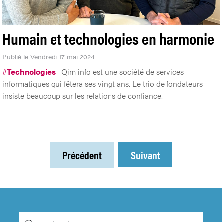
Humain et technologies en harmonie
Publié le Vendredi 17 mai 2024
#
Technologies
Qim info est une société de services
informatiques qui fêtera ses vingt ans. Le trio de fondateurs
insiste beaucoup sur les relations de confiance.
Précédent
Suivant