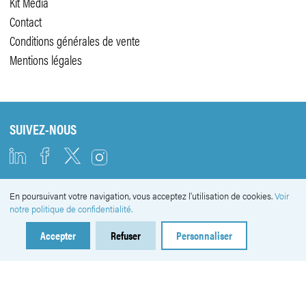
Kit Média
Contact
Conditions générales de vente
Mentions légales
SUIVEZ-NOUS
En poursuivant votre navigation, vous acceptez l'utilisation de cookies.
Voir
NEWSLETTER
notre politique de confidentialité.
Accepter
Refuser
Personnaliser