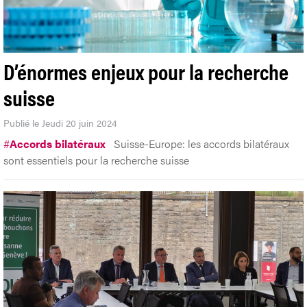
D’énormes enjeux pour la recherche
suisse
Publié le Jeudi 20 juin 2024
#
Accords bilatéraux
Suisse-Europe: les accords bilatéraux
sont essentiels pour la recherche suisse