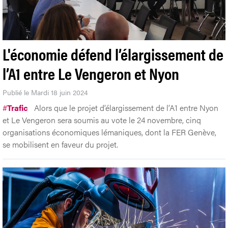
L'économie défend l’élargissement de
l’A1 entre Le Vengeron et Nyon
Publié le Mardi 18 juin 2024
#
Trafic
Alors que le projet d’élargissement de l’A1 entre Nyon
et Le Vengeron sera soumis au vote le 24 novembre, cinq
organisations économiques lémaniques, dont la FER Genève,
se mobilisent en faveur du projet.