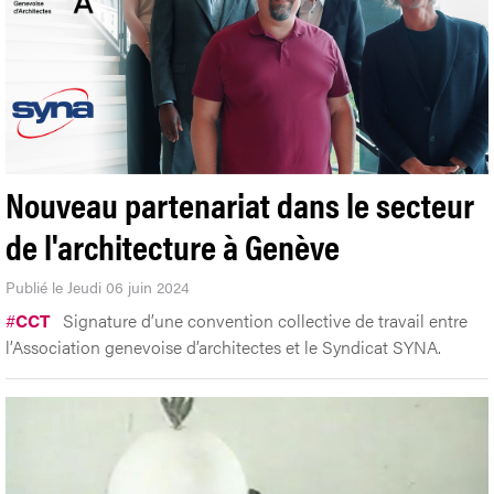
Nouveau partenariat dans le secteur
de l'architecture à Genève
Publié le Jeudi 06 juin 2024
#
CCT
Signature d’une convention collective de travail entre
l’Association genevoise d’architectes et le Syndicat SYNA.