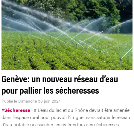
Genève: un nouveau réseau d’eau
pour pallier les sécheresses
Publié le Dimanche 30 juin 2024
#
Sécheresse
# L’eau du lac et du Rhône devrait être amenée
dans l’espace rural pour pouvoir l’irriguer sans saturer le réseau
d’eau potable ni assécher les rivières lors des sécheresses.