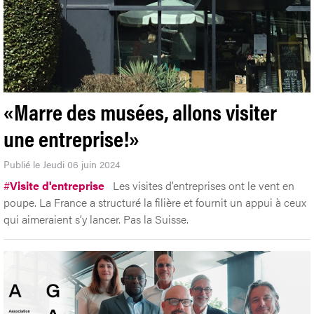
«Marre des musées, allons visiter
une entreprise!»
Publié le Jeudi 06 juin 2024
#
Visite d'entreprise
Les visites d’entreprises ont le vent en
poupe. La France a structuré la filière et fournit un appui à ceux
qui aimeraient s’y lancer. Pas la Suisse.