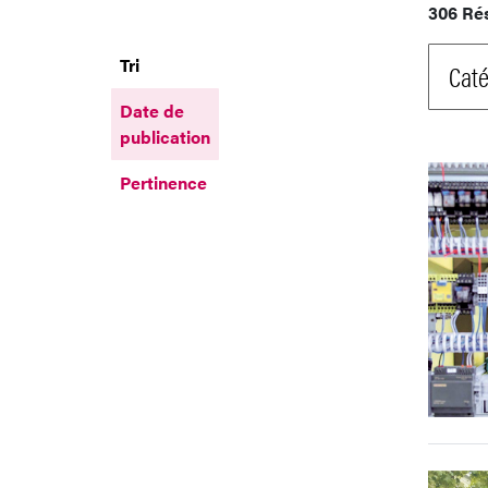
306 Ré
Tri
Caté
Date de
publication
Pertinence