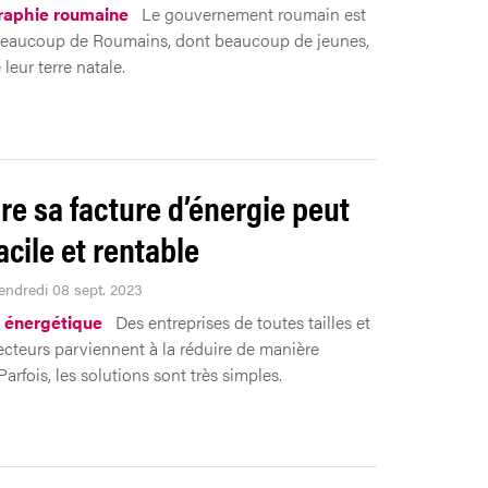
aphie roumaine
Le gouvernement roumain est
beaucoup de Roumains, dont beaucoup de jeunes,
 leur terre natale.
re sa facture d’énergie peut
acile et rentable
Vendredi 08 sept. 2023
 énergétique
Des entreprises de toutes tailles et
ecteurs parviennent à la réduire de manière
Parfois, les solutions sont très simples.