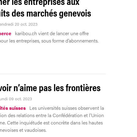
er les entreprises aux
its des marchés genevois
Vendredi 20 oct. 2023
erce
karibou.ch vient de lancer une offre
pour les entreprises, sous forme d’abonnements.
voir n’aime pas les frontières
Lundi 09 oct. 2023
ités suisses
Les universités suisses observent la
tion des relations entre la Confédération et l’Union
e. Cette inquiétude est concrète dans les hautes
nevoises et vaudoises.