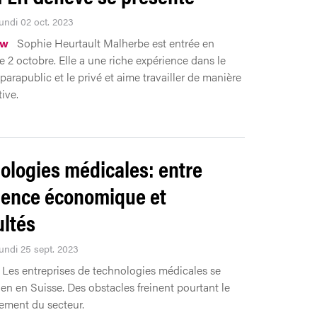
Lundi 02 oct. 2023
ew
Sophie Heurtault Malherbe est entrée en
e 2 octobre. Elle a une riche expérience dans le
 parapublic et le privé et aime travailler de manière
ive.
ologies médicales: entre
lence économique et
ultés
Lundi 25 sept. 2023
Les entreprises de technologies médicales se
ien en Suisse. Des obstacles freinent pourtant le
ement du secteur.