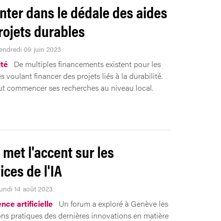
enter dans le dédale des aides
rojets durables
Vendredi 09 juin 2023
ité
De multiples financements existent pour les
s voulant financer des projets liés à la durabilité.
t commencer ses recherches au niveau local.
 met l'accent sur les
ices de l'IA
Lundi 14 août 2023
ence artificielle
Un forum a exploré à Genève les
ons pratiques des dernières innovations en matière