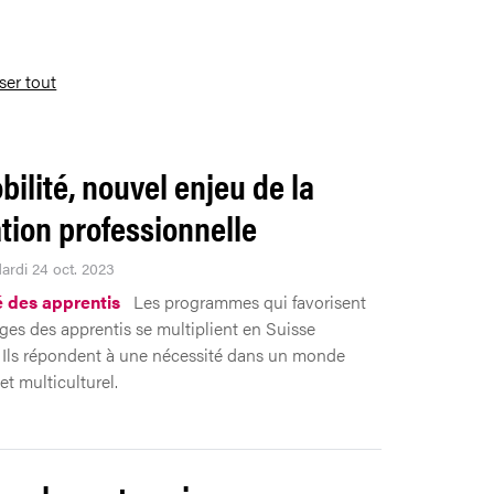
iser tout
bilité, nouvel enjeu de la
tion professionnelle
Mardi 24 oct. 2023
é des apprentis
Les programmes qui favorisent
ges des apprentis se multiplient en Suisse
Ils répondent à une nécessité dans un monde
et multiculturel.