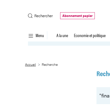
Saut au contenu principal
Rechercher
Abonnement papier
Menu
A la une
Economie et politique
Recherche
Accueil
Recherche
Rech