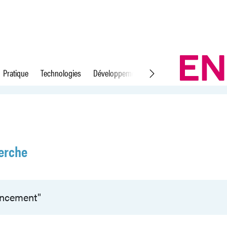
Pratique
Technologies
Développement durable
Droit du travail
erche