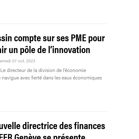
ssin compte sur ses PME pour
ir un pôle de l’innovation
Samedi 07 oct. 2023
Le directeur de la division de l’économie
e navigue avec fierté dans les eaux économiques
.
uvelle directrice des finances
 FER Genève se présente