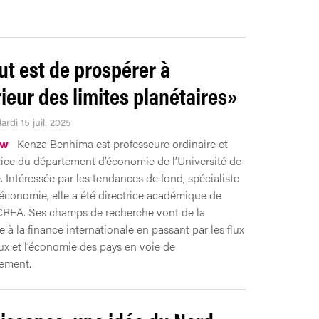
ut est de prospérer à
érieur des limites planétaires»
ardi 15 juil. 2025
ew
Kenza Benhima est professeure ordinaire et
rice du département d’économie de l’Université de
 Intéressée par les tendances de fond, spécialiste
conomie, elle a été directrice académique de
t CREA. Ses champs de recherche vont de la
 à la finance internationale en passant par les flux
ux et l’économie des pays en voie de
ement.