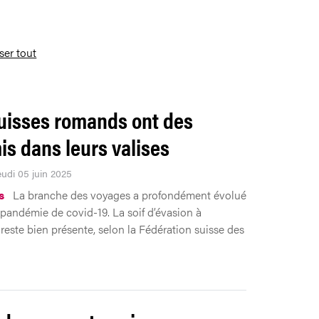
iser tout
uisses romands ont des
is dans leurs valises
eudi 05 juin 2025
s
La branche des voyages a profondément évolué
 pandémie de covid-19. La soif d’évasion à
 reste bien présente, selon la Fédération suisse des