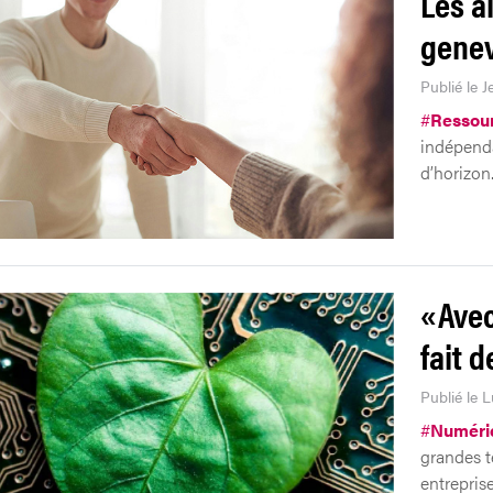
Les a
genev
Publié le J
#
Ressou
indépenda
d’horizon
«Avec
fait d
Publié le L
#
Numéri
grandes 
entreprise