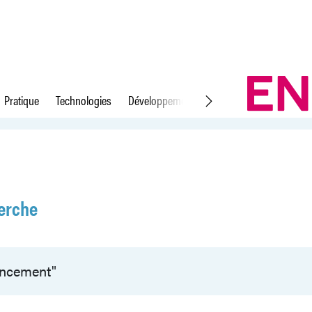
Pratique
Technologies
Développement durable
Droit du travail
erche