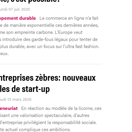
undi 07 juil. 2025
ppement durable
Le commerce en ligne n’a fait
re de manière exponentielle ces dernières années,
e son empreinte carbone. L'Europe veut
 introduire des garde-fous légaux pour tenter de
plus durable, avec un focus sur l’ultra fast fashion.
ieux.
ntreprises zèbres: nouveaux
es de start-up
Jeudi 13 mars 2025
eneuriat
En réaction au modèle de la licorne, ces
isant une valorisation spectaculaire, d'autres
entreprise privilégient la responsabilité sociale.
te actuel complique ces ambitions.