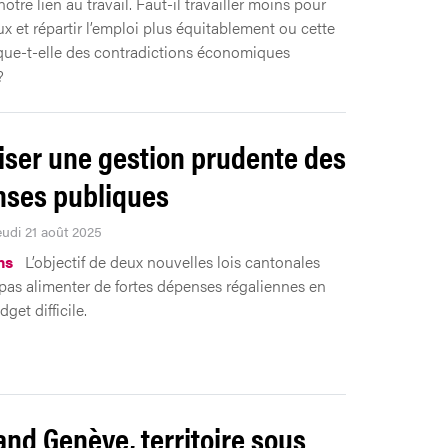
otre lien au travail. Faut-il travailler moins pour
ux et répartir l’emploi plus équitablement ou cette
ue-t-elle des contradictions économiques
?
iser une gestion prudente des
ses publiques
eudi 21 août 2025
ns
L’objectif de deux nouvelles lois cantonales
 pas alimenter de fortes dépenses régaliennes en
get difficile.
and Genève, territoire sous