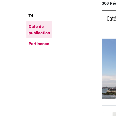
306 Ré
Tri
Caté
Date de
publication
Pertinence