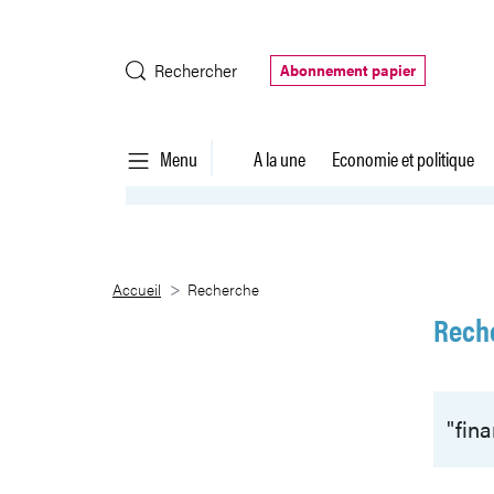
Saut au contenu principal
Rechercher
Abonnement papier
Menu
A la une
Economie et politique
Recherche
Accueil
Recherche
Rech