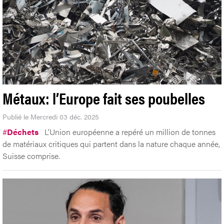
Métaux: l’Europe fait ses poubelles
Publié le Mercredi 03 déc. 2025
#
Déchets
L’Union européenne a repéré un million de tonnes
de matériaux critiques qui partent dans la nature chaque année,
Suisse comprise.