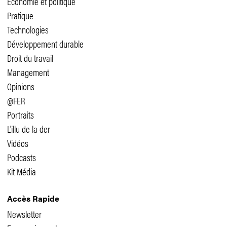
Economie et politique
Pratique
Technologies
Développement durable
Droit du travail
Management
Opinions
@FER
Portraits
L'illu de la der
Vidéos
Podcasts
Kit Média
Accès Rapide
Newsletter