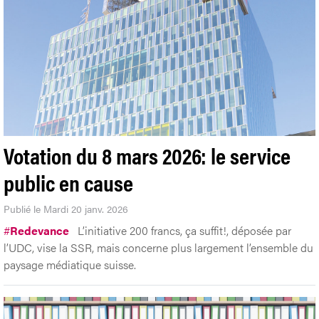
Votation du 8 mars 2026: le service
public en cause
Publié le Mardi 20 janv. 2026
#
Redevance
L’initiative 200 francs, ça suffit!, déposée par
l’UDC, vise la SSR, mais concerne plus largement l’ensemble du
paysage médiatique suisse.