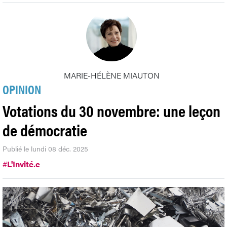
MARIE-HÉLÈNE MIAUTON
OPINION
Votations du 30 novembre: une leçon
de démocratie
Publié le lundi 08 déc. 2025
#
L'Invité.e