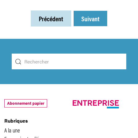
Précédent
Suivant
Abonnement papier
Rubriques
A la une