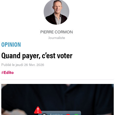
PIERRE CORMON
Journaliste
OPINION
Quand payer, c’est voter
Publié le jeudi 26 févr. 2026
#
Edito