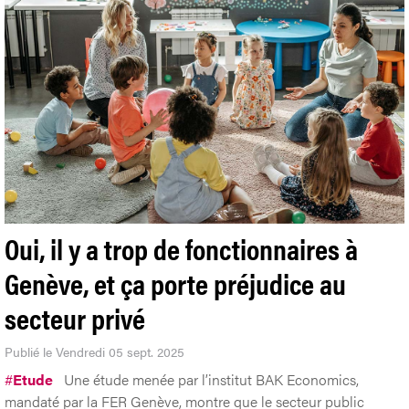
Oui, il y a trop de fonctionnaires à
Genève, et ça porte préjudice au
secteur privé
Publié le Vendredi 05 sept. 2025
#
Etude
Une étude menée par l’institut BAK Economics,
mandaté par la FER Genève, montre que le secteur public