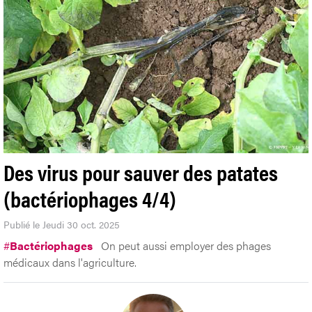
Des virus pour sauver des patates
(bactériophages 4/4)
Publié le Jeudi 30 oct. 2025
#
Bactériophages
On peut aussi employer des phages
médicaux dans l'agriculture.