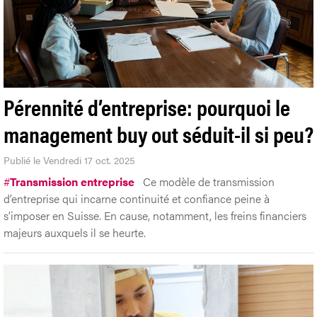
Pérennité d’entreprise: pourquoi le
management buy out séduit-il si peu?
Publié le Vendredi 17 oct. 2025
#
Transmission entreprise
Ce modèle de transmission
d’entreprise qui incarne continuité et confiance peine à
s’imposer en Suisse. En cause, notamment, les freins financiers
majeurs auxquels il se heurte.