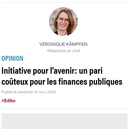
VÉRONIQUE KÄMPFEN
Rédactrice en chef
OPINION
Initiative pour l’avenir: un pari
coûteux pour les finances publiques
Publié le vendredi 14 nov. 2025
#
Edito