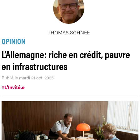
THOMAS SCHNEE
OPINION
L’Allemagne: riche en crédit, pauvre
en infrastructures
Publié le mardi 21 oct. 2025
#
L'Invité.e