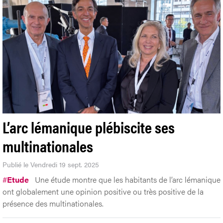
L’arc lémanique plébiscite ses
multinationales
Publié le Vendredi 19 sept. 2025
#
Etude
Une étude montre que les habitants de l’arc lémanique
ont globalement une opinion positive ou très positive de la
présence des multinationales.