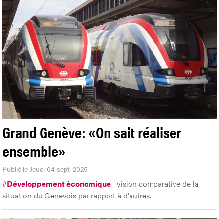
Grand Genève: «On sait réaliser
ensemble»
Publié le Jeudi 04 sept. 2025
#
Développement économique
vision comparative de la
situation du Genevois par rapport à d'autres.