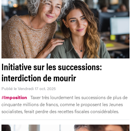
Initiative sur les successions:
interdiction de mourir
Publié le Vendredi 17 oct. 2025
#
Imposition
Taxer très lourdement les successions de plus de
cinquante millions de francs, comme le proposent les Jeunes
socialistes, ferait perdre des recettes fiscales considérables.