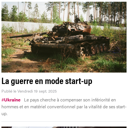
La guerre en mode start-up
Publié le Vendredi 19 sept. 2025
#
Ukraine
Le pays cherche à compenser son infériorité en
hommes et en matériel conventionnel par la vitalité de ses start-
up.