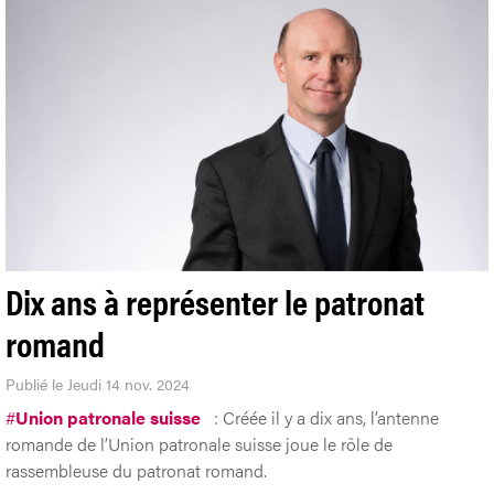
Dix ans à représenter le patronat
romand
Publié le Jeudi 14 nov. 2024
#
Union patronale suisse
: Créée il y a dix ans, l’antenne
romande de l’Union patronale suisse joue le rôle de
rassembleuse du patronat romand.