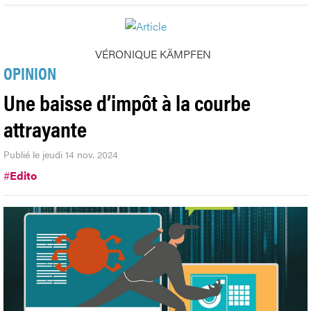
VÉRONIQUE KÄMPFEN
OPINION
Une baisse d’impôt à la courbe
attrayante
Publié le jeudi 14 nov. 2024
#
Edito