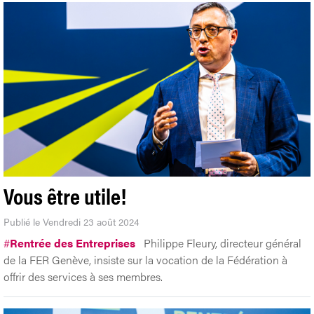
Vous être utile!
Publié le Vendredi 23 août 2024
#
Rentrée des Entreprises
Philippe Fleury, directeur général
de la FER Genève, insiste sur la vocation de la Fédération à
offrir des services à ses membres.