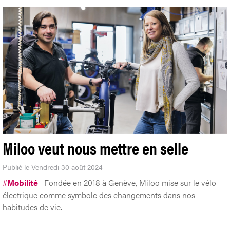
Miloo veut nous mettre en selle
Publié le Vendredi 30 août 2024
#
Mobilité
Fondée en 2018 à Genève, Miloo mise sur le vélo
électrique comme symbole des changements dans nos
habitudes de vie.