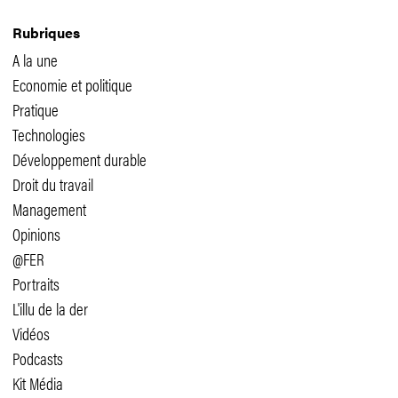
Rubriques
A la une
Economie et politique
Pratique
Technologies
Développement durable
Droit du travail
Management
Opinions
@FER
Portraits
L'illu de la der
Vidéos
Podcasts
Kit Média