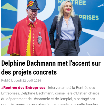
Delphine Bachmann met l’accent sur
des projets concrets
Publié le Jeudi 22 août 2024
#
Rentrée des Entreprises
Intervenante à la Rentrée des
Entreprises, Delphine Bachmann, conseillère d’Etat en charge
du département de l’économie et de l’emploi, a partagé ses
priorités, après un peu plus d’un an passé dans cette fonction.