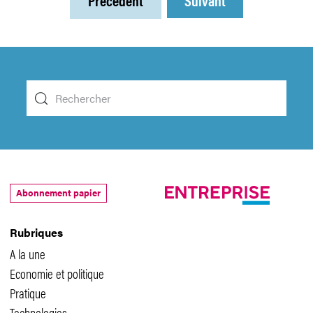
Précédent
Suivant
Abonnement papier
Rubriques
A la une
Economie et politique
Pratique
Technologies