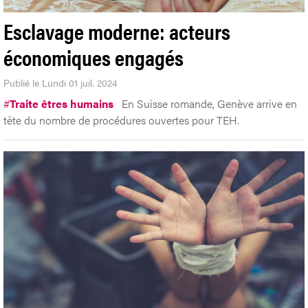
Esclavage moderne: acteurs
économiques engagés
Publié le Lundi 01 juil. 2024
#
Traite êtres humains
En Suisse romande, Genève arrive en
tête du nombre de procédures ouvertes pour TEH.