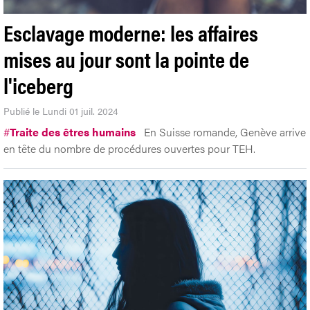
Esclavage moderne: les affaires
mises au jour sont la pointe de
l'iceberg
Publié le Lundi 01 juil. 2024
#
Traite des êtres humains
En Suisse romande, Genève arrive
en tête du nombre de procédures ouvertes pour TEH.