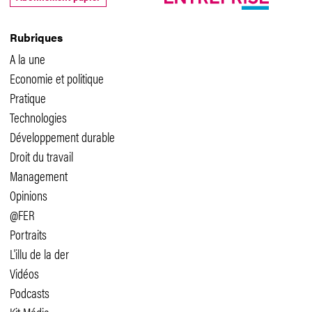
Rubriques
A la une
Economie et politique
Pratique
Technologies
Développement durable
Droit du travail
Management
Opinions
@FER
Portraits
L'illu de la der
Vidéos
Podcasts
Kit Média