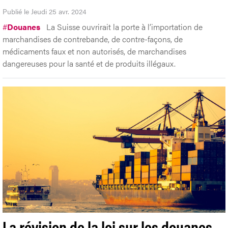
Publié le Jeudi 25 avr. 2024
#
Douanes
La Suisse ouvrirait la porte à l’importation de
marchandises de contrebande, de contre-façons, de
médicaments faux et non autorisés, de marchandises
dangereuses pour la santé et de produits illégaux.
La révision de la loi sur les douanes