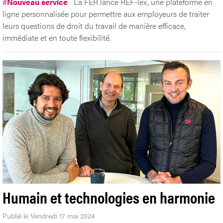
#
Nouveau service
La FER lance REF-lex, une plateforme en
ligne personnalisée pour permettre aux employeurs de traiter
leurs questions de droit du travail de manière efficace,
immédiate et en toute flexibilité.
Humain et technologies en harmonie
Publié le Vendredi 17 mai 2024