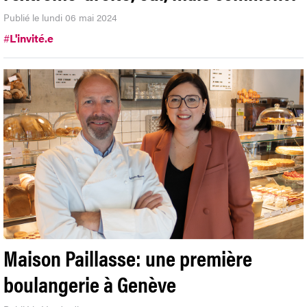
Publié le lundi 06 mai 2024
#
L'invité.e
Maison Paillasse: une première
boulangerie à Genève