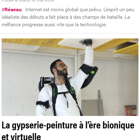
#
Réseau
Internet est moins global que prévu. L’esprit un peu
idéaliste des débuts a fait place à des champs de bataille. La
méfiance progresse aussi vite que la technologie.
La gypserie-peinture à l’ère bionique
et virtuelle