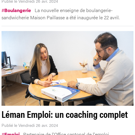
Publié le Vendredi 26 avr. 2024
#
Boulangerie
La nouvelle enseigne de boulangerie-
sandwicherie Maison Paillasse a été inaugurée le 22 avril.
Léman Emploi: un coaching complet
Publié le Vendredi 26 avr. 2024
#
Emploi
Partenaire de l’Office cantonal de l'emploi,