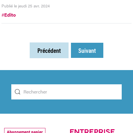
Publié le jeudi 25 avr. 2024
#
Edito
Précédent
Suivant
Abonnement papier