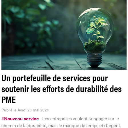
Un portefeuille de services pour
soutenir les efforts de durabilité des
PME
Publié le Jeudi 23 mai 2024
#
Nouveau service
Les entreprises veulent s’engager sur le
chemin de la durabilité, mais le manque de temps et d’argent