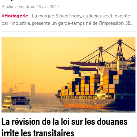
Publié le Vendredi 26 avr. 2024
#
Horlogerie
La marque SevenFriday, audacieuse et inspirée
par l’industrie, présente un garde-temps né de l’impression 3D.
La révision de la loi sur les douanes
irrite les transitaires