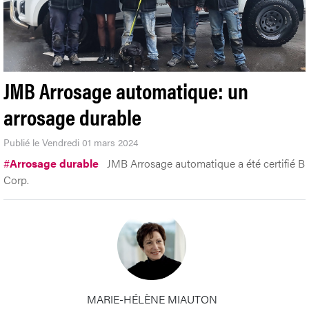
JMB Arrosage automatique: un
arrosage durable
Publié le Vendredi 01 mars 2024
#
Arrosage durable
JMB Arrosage automatique a été certifié B
Corp.
MARIE-HÉLÈNE MIAUTON