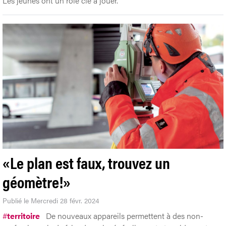
Les jeunes ont un rôle clé à jouer.
«Le plan est faux, trouvez un
géomètre!»
Publié le Mercredi 28 févr. 2024
#
territoire
De nouveaux appareils permettent à des non-