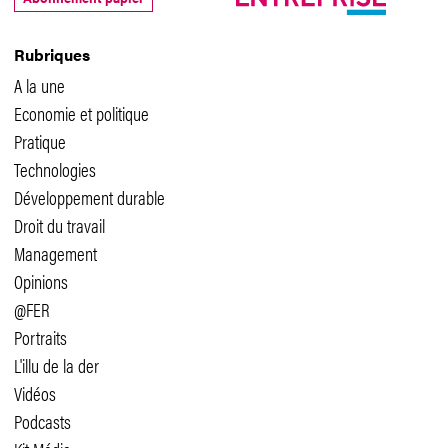
Rubriques
A la une
Economie et politique
Pratique
Technologies
Développement durable
Droit du travail
Management
Opinions
@FER
Portraits
L'illu de la der
Vidéos
Podcasts