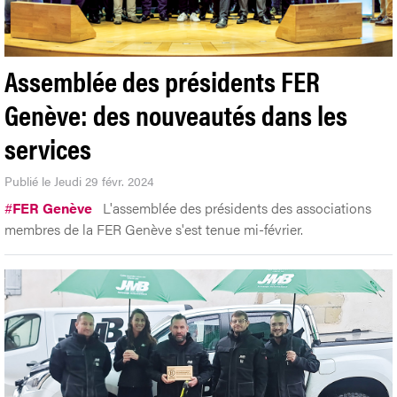
Assemblée des présidents FER
Genève: des nouveautés dans les
services
Publié le Jeudi 29 févr. 2024
#
FER Genève
L'assemblée des présidents des associations
membres de la FER Genève s'est tenue mi-février.