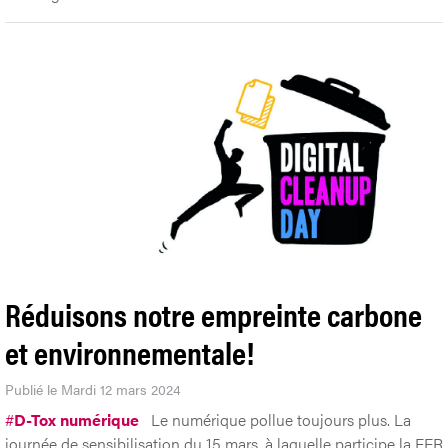
Réduisons notre empreinte carbone
et environnementale!
Publié le Mardi 12 mars 2024
#
D-Tox numérique
Le numérique pollue toujours plus. La
journée de sensibilisation du 15 mars, à laquelle participe la FER