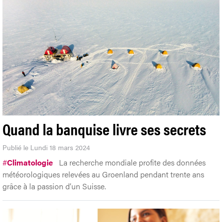
Quand la banquise livre ses secrets
Publié le Lundi 18 mars 2024
#
Climatologie
La recherche mondiale profite des données
météorologiques relevées au Groenland pendant trente ans
grâce à la passion d’un Suisse.