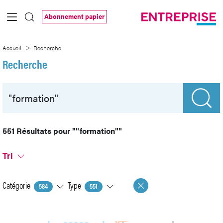
Saut au contenu principal
Abonnement papier
Recherche
Accueil
Recherche
Recherche
551 Résultats pour
""formation""
Tri
Catégorie
Type
584
551