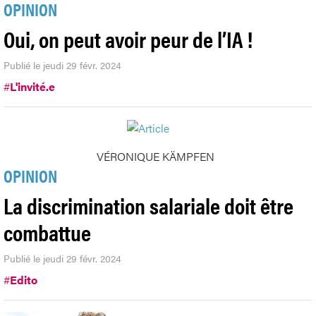
OPINION
Oui, on peut avoir peur de l’IA !
Publié le jeudi 29 févr. 2024
#
L'invité.e
VÉRONIQUE KÄMPFEN
OPINION
La discrimination salariale doit être
combattue
Publié le jeudi 29 févr. 2024
#
Edito