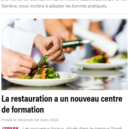
Genève, nous incitera à adopter les bonnes pratiques.
La restauration a un nouveau centre
de formation
Publié le Vendredi 08 mars 2024
#
SPARK
Les nouveaux locaux, situés dans le campus Spark,