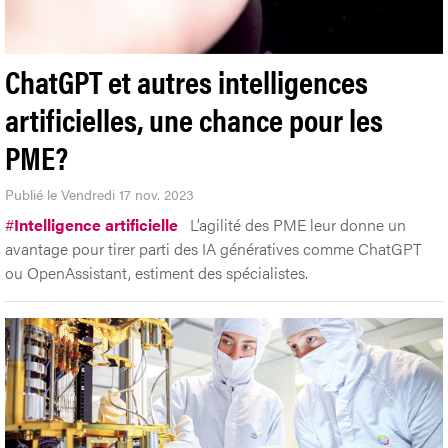
ChatGPT et autres intelligences
artificielles, une chance pour les
PME?
Publié le Vendredi 17 nov. 2023
#
Intelligence artificielle
L’agilité des PME leur donne un
avantage pour tirer parti des IA génératives comme ChatGPT
ou OpenAssistant, estiment des spécialistes.