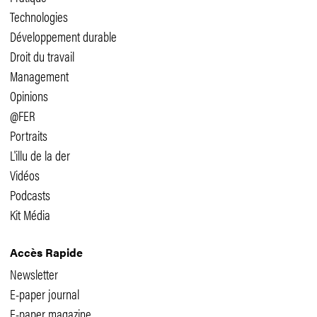
Technologies
Développement durable
Droit du travail
Management
Opinions
@FER
Portraits
L'illu de la der
Vidéos
Podcasts
Kit Média
Accès Rapide
Newsletter
E-paper journal
E-paper magazine