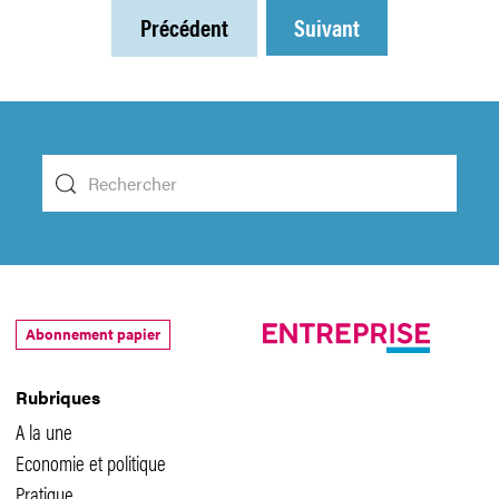
Précédent
Suivant
Abonnement papier
Rubriques
A la une
Economie et politique
Pratique