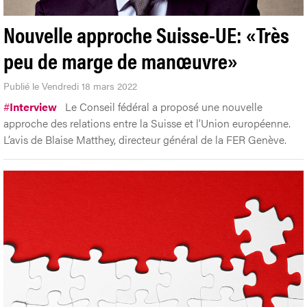
Nouvelle approche Suisse-UE: «Très
peu de marge de manœuvre»
Publié le Vendredi 18 mars 2022
#
Interview
Le Conseil fédéral a proposé une nouvelle
approche des relations entre la Suisse et l’Union européenne.
L’avis de Blaise Matthey, directeur général de la FER Genève.