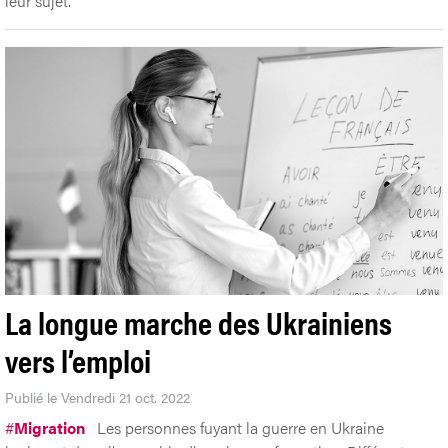
leur sujet.
La longue marche des Ukrainiens
vers l’emploi
Publié le Vendredi 21 oct. 2022
#
Migration
Les personnes fuyant la guerre en Ukraine