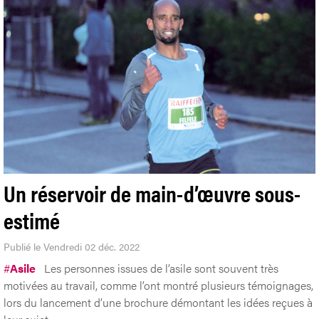
Un réservoir de main-d’œuvre sous-
estimé
Publié le Vendredi 02 déc. 2022
#
Asile
Les personnes issues de l’asile sont souvent très
motivées au travail, comme l’ont montré plusieurs témoignages,
lors du lancement d’une brochure démontant les idées reçues à