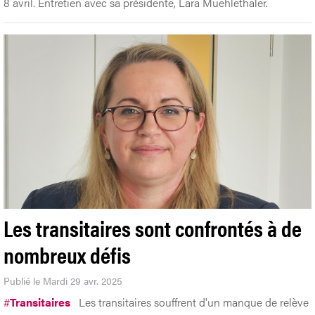
8 avril. Entretien avec sa présidente, Lara Muehlethaler.
Les transitaires sont confrontés à de
nombreux défis
Publié le Mardi 29 avr. 2025
#
Transitaires
Les transitaires souffrent d'un manque de relève