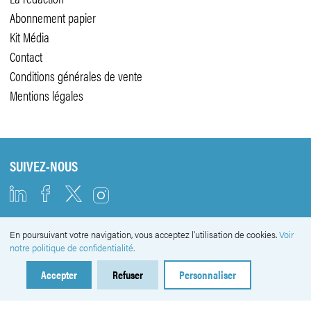
Abonnement papier
Kit Média
Contact
Conditions générales de vente
Mentions légales
SUIVEZ-NOUS
En poursuivant votre navigation, vous acceptez l'utilisation de cookies.
Voir
NEWSLETTER
notre politique de confidentialité.
Accepter
Refuser
Personnaliser