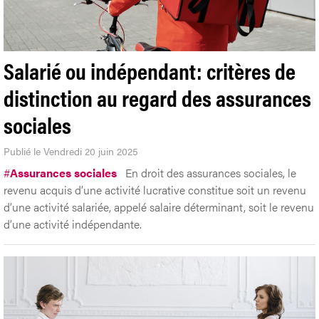
Salarié ou indépendant: critères de
distinction au regard des assurances
sociales
Publié le Vendredi 20 juin 2025
#
Assurances sociales
En droit des assurances sociales, le
revenu acquis d’une activité lucrative constitue soit un revenu
d’une activité salariée, appelé salaire déterminant, soit le revenu
d’une activité indépendante.