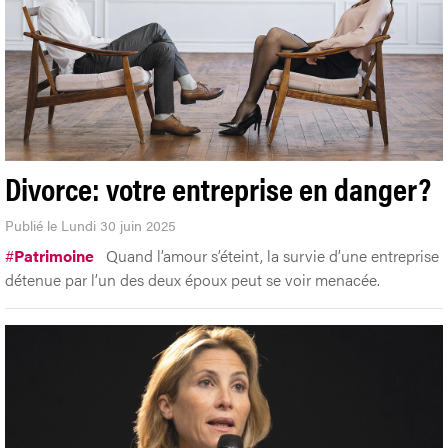
Divorce: votre entreprise en danger?
Publié le Lundi 30 juin 2025
#
Patrimoine
Quand l’amour s’éteint, la survie d’une entreprise
détenue par l’un des deux époux peut se voir menacée.