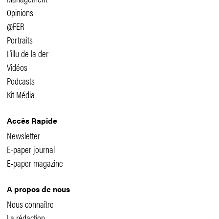
Opinions
@FER
Portraits
L'illu de la der
Vidéos
Podcasts
Kit Média
Accès Rapide
Newsletter
E-paper journal
E-paper magazine
A propos de nous
Nous connaître
La rédaction