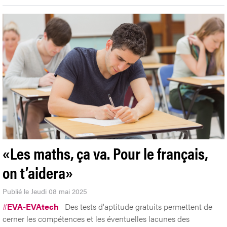
«Les maths, ça va. Pour le français,
on t’aidera»
Publié le Jeudi 08 mai 2025
#
EVA-EVAtech
Des tests d'aptitude gratuits permettent de
cerner les compétences et les éventuelles lacunes des