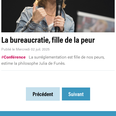
La bureaucratie, fille de la peur
Publié le Mercredi 02 juil. 2025
#
Conférence
La surréglementation est fille de nos peurs,
estime la philosophe Julia de Funès.
Précédent
Suivant