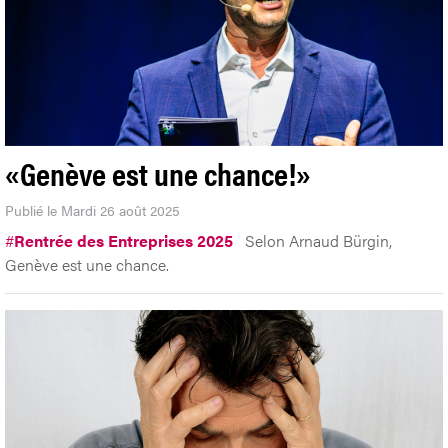
«Genève est une chance!»
Publié le Mardi 26 août 2025
#
Rentrée des Entreprises 2025
Selon Arnaud Bürgin,
Genève est une chance.