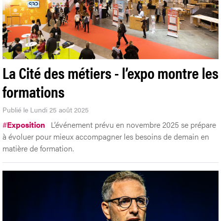
La Cité des métiers - l’expo montre les
formations
Publié le Lundi 25 août 2025
#
Exposition
L’événement prévu en novembre 2025 se prépare
à évoluer pour mieux accompagner les besoins de demain en
matière de formation.