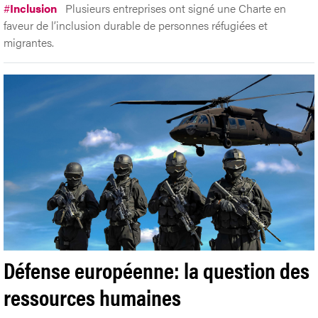
#
Inclusion
Plusieurs entreprises ont signé une Charte en
faveur de l’inclusion durable de personnes réfugiées et
migrantes.
Défense européenne: la question des
ressources humaines