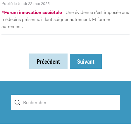
Publié le Jeudi 22 mai 2025
#
Forum innovation sociétale
Une évidence s’est imposée aux
médecins présents: il faut soigner autrement. Et former
autrement.
Précédent
Suivant