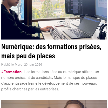
Numérique: des formations prisées,
mais peu de places
Publié le Mardi 23 juin 2026
#
Formation
Les formations liées au numérique attirent un
nombre croissant de candidats. Mais le manque de places
d'apprentissage freine le développement de ces nouveaux
profils cherchés par les entreprises.