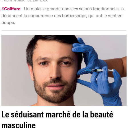
Barbe à prix choc, à quel coût?
Publié le Jeudi 02 juil. 2026
#
Coiffure
Un malaise grandit dans les salons traditionnels. Ils
dénoncent la concurrence des barbershops, qui ont le vent en
poupe.