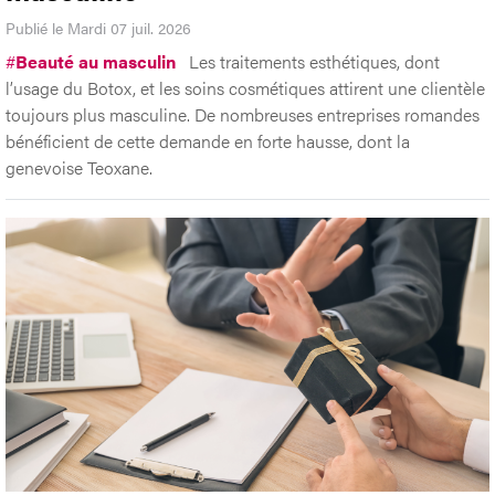
Le séduisant marché de la beauté
masculine
Publié le Mardi 07 juil. 2026
#
Beauté au masculin
Les traitements esthétiques, dont
l’usage du Botox, et les soins cosmétiques attirent une clientèle
toujours plus masculine. De nombreuses entreprises romandes
bénéficient de cette demande en forte hausse, dont la
genevoise Teoxane.