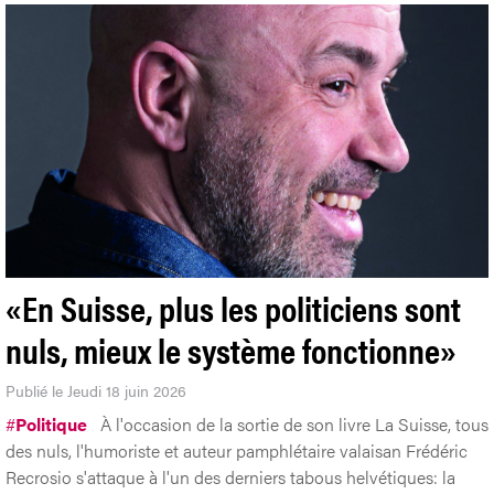
risque de les amplifier. Elle questionne notre capacité à les
corriger.
«En Suisse, plus les politiciens sont
nuls, mieux le système fonctionne»
Publié le Jeudi 18 juin 2026