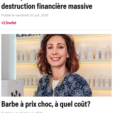
OPINION
Le deepfake, nouvelle arme de
destruction financière massive
Publié le vendredi 03 juil. 2026
#
L'invité