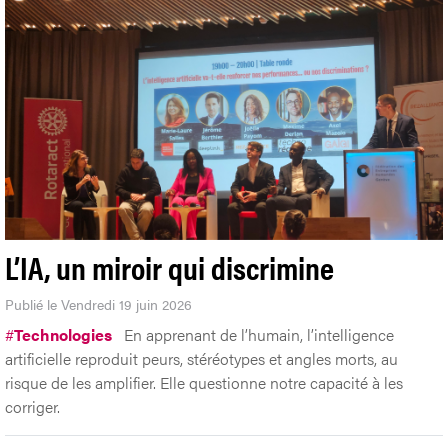
vin au cœur de Genève.
L’IA, un miroir qui discrimine
Publié le Vendredi 19 juin 2026
#
Technologies
En apprenant de l’humain, l’intelligence
artificielle reproduit peurs, stéréotypes et angles morts, au