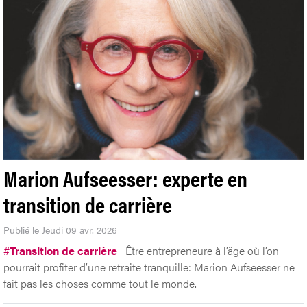
Marion Aufseesser: experte en
transition de carrière
Publié le Jeudi 09 avr. 2026
#
Transition de carrière
Être entrepreneure à l’âge où l’on
pourrait profiter d’une retraite tranquille: Marion Aufseesser ne
fait pas les choses comme tout le monde.