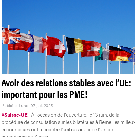
Avoir des relations stables avec l’UE:
important pour les PME!
Publié le Lundi 07 juil. 2025
#
Suisse-UE
À l’occasion de l'ouverture, le 13 juin, de la
procédure de consultation sur les bilatérales à Berne, les milieux
économiques ont rencontré l’ambassadeur de l’Union
européenne en Suisse.