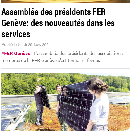
Assemblée des présidents FER
Genève: des nouveautés dans les
services
Publié le Jeudi 29 févr. 2024
#
FER Genève
L'assemblée des présidents des associations
membres de la FER Genève s'est tenue mi-février.