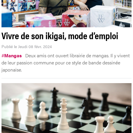
Vivre de son ikigai, mode d’emploi
Publié le Jeudi 08 févr. 2024
#
Mangas
Deux amis ont ouvert librairie de mangas. Il y vivent
de leur passion commune pour ce style de bande dessinée
japonaise.