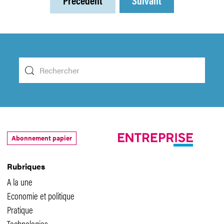
Précédent
Suivant
Abonnement papier
Rubriques
A la une
Economie et politique
Pratique
Technologies