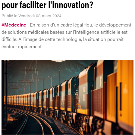
pour faciliter l'innovation?
Publié le Vendredi 08 mars 2024
#
Médecine
En raison d’un cadre légal flou, le développement
de solutions médicales basées sur l’intelligence artificielle est
difficile. A l’image de cette technologie, la situation pourrait
évoluer rapidement.