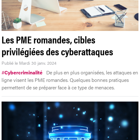
Les PME romandes, cibles
privilégiées des cyberattaques
Publié le Mardi 30 janv. 2024
#
Cybercriminalité
De plus en plus organisées, les attaques en
ligne visent les PME romandes. Quelques bonnes pratiques
permettent de se préparer face à ce type de menaces.