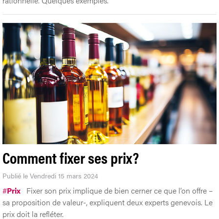
rationnelle. Quelques exemples.
Comment fixer ses prix?
Publié le Vendredi 15 mars 2024
#
Prix
Fixer son prix implique de bien cerner ce que l’on offre –
sa proposition de valeur-, expliquent deux experts genevois. Le
prix doit la refléter.