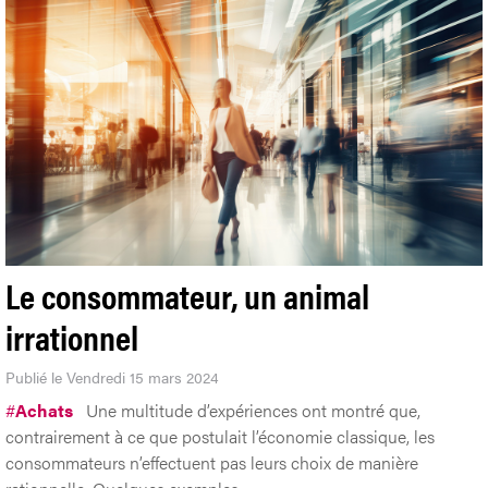
Le consommateur, un animal
irrationnel
Publié le Vendredi 15 mars 2024
#
Achats
Une multitude d’expériences ont montré que,
contrairement à ce que postulait l’économie classique, les
consommateurs n’effectuent pas leurs choix de manière