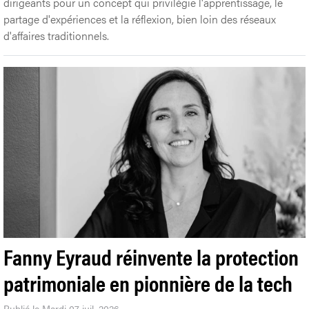
dirigeants pour un concept qui privilégie l'apprentissage, le
partage d'expériences et la réflexion, bien loin des réseaux
d'affaires traditionnels.
Fanny Eyraud réinvente la protection
patrimoniale en pionnière de la tech
Publié le Mardi 07 juil. 2026