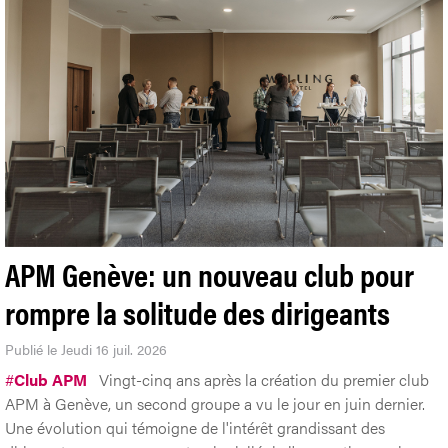
APM Genève: un nouveau club pour
rompre la solitude des dirigeants
Publié le Jeudi 16 juil. 2026
#
Club APM
Vingt-cinq ans après la création du premier club
APM à Genève, un second groupe a vu le jour en juin dernier.
Une évolution qui témoigne de l'intérêt grandissant des