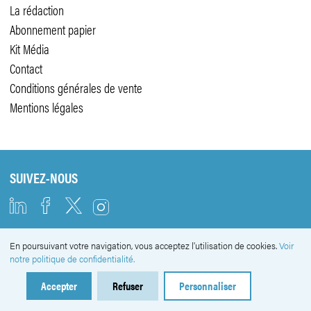
La rédaction
Abonnement papier
Kit Média
Contact
Conditions générales de vente
Mentions légales
SUIVEZ-NOUS
En poursuivant votre navigation, vous acceptez l'utilisation de cookies.
Voir
NEWSLETTER
notre politique de confidentialité.
Accepter
Refuser
Personnaliser