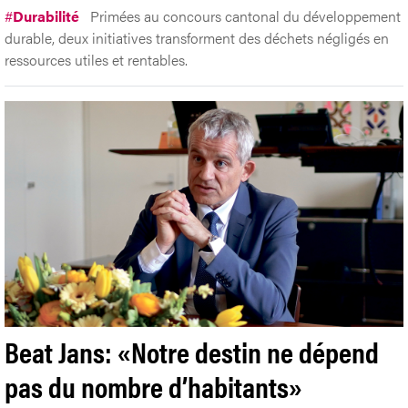
#
Durabilité
Primées au concours cantonal du développement
durable, deux initiatives transforment des déchets négligés en
ressources utiles et rentables.
Beat Jans: «Notre destin ne dépend
pas du nombre d’habitants»