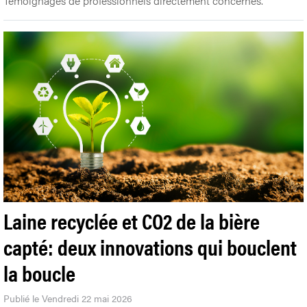
Témoignages de professionnels directement concernés.
Laine recyclée et CO2 de la bière
capté: deux innovations qui bouclent
la boucle
Publié le Vendredi 22 mai 2026