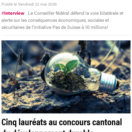
Publié le Vendredi 22 mai 2026
#
Interview
Le Conseiller fédéral défend la voie bilatérale et
alerte sur les conséquences économiques, sociales et
sécuritaires de l’initiative Pas de Suisse à 10 millions!
Cinq lauréats au concours cantonal