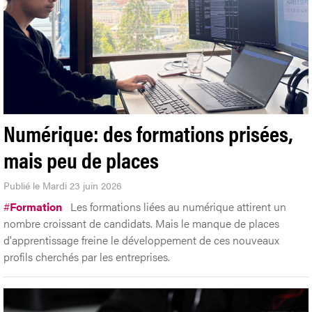
Numérique: des formations prisées,
mais peu de places
Publié le Mardi 23 juin 2026
#
Formation
Les formations liées au numérique attirent un
nombre croissant de candidats. Mais le manque de places
d'apprentissage freine le développement de ces nouveaux
profils cherchés par les entreprises.