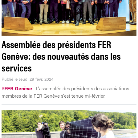
Assemblée des présidents FER
Genève: des nouveautés dans les
services
Publié le Jeudi 29 févr. 2024
#
FER Genève
L'assemblée des présidents des associations
membres de la FER Genève s'est tenue mi-février.