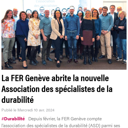
La FER Genève abrite la nouvelle
Association des spécialistes de la
durabilité
Publié le Mercredi 10 avr. 2024
#
Durabilité
Depuis février, la FER Genève compte
l’association des spécialistes de la durabilité (ASD) parmi ses