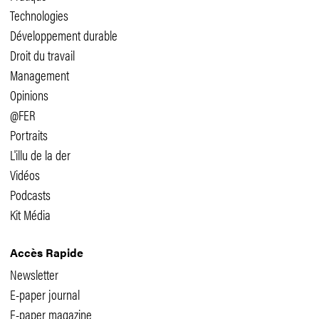
Technologies
Développement durable
Droit du travail
Management
Opinions
@FER
Portraits
L'illu de la der
Vidéos
Podcasts
Kit Média
Accès Rapide
Newsletter
E-paper journal
E-paper magazine