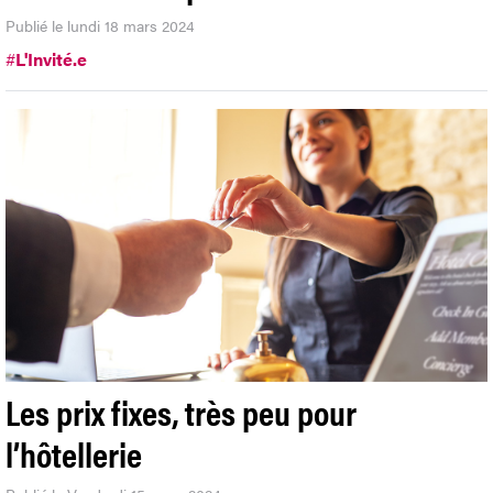
Publié le lundi 18 mars 2024
#
L'Invité.e
Les prix fixes, très peu pour
l’hôtellerie