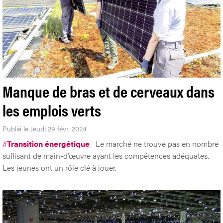
Manque de bras et de cerveaux dans
les emplois verts
Publié le Jeudi 29 févr. 2024
#
Transition énergétique
Le marché ne trouve pas en nombre
suffisant de main-d’œuvre ayant les compétences adéquates.
Les jeunes ont un rôle clé à jouer.