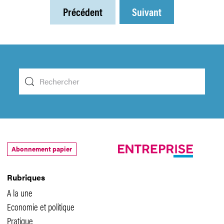
Précédent
Suivant
Abonnement papier
Rubriques
A la une
Economie et politique
Pratique