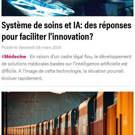
Système de soins et IA: des réponses
pour faciliter l'innovation?
Publié le Vendredi 08 mars 2024
#
Médecine
En raison d’un cadre légal flou, le développement
de solutions médicales basées sur l’intelligence artificielle est
difficile. A l’image de cette technologie, la situation pourrait
évoluer rapidement.